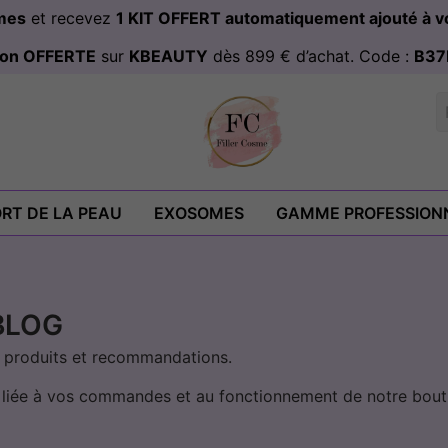
omes
et recevez
1 KIT OFFERT automatiquement ajouté à
ison OFFERTE
sur
KBEAUTY
dès 899 € d’achat. Code :
B37
RT DE LA PEAU
EXOSOMES
GAMME PROFESSION
BLOG
sts produits et recommandations.
e liée à vos commandes et au fonctionnement de notre bout