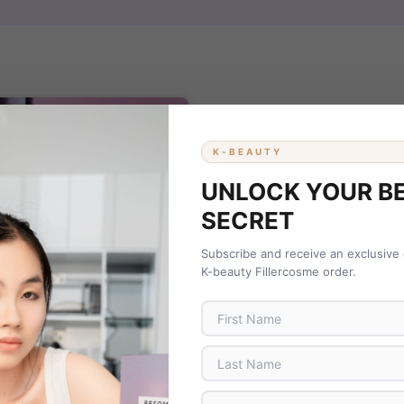
COSMÉTIQUES SKIN CARE
K-BEAUTY
UNLOCK YOUR B
SECRET
Subscribe and receive an exclusive
K-beauty Fillercosme order.