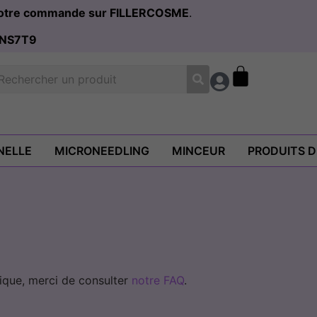
 votre commande sur FILLERCOSME
.
NS7T9
NELLE
MICRONEEDLING
MINCEUR
PRODUITS 
ique, merci de consulter
notre FAQ
.