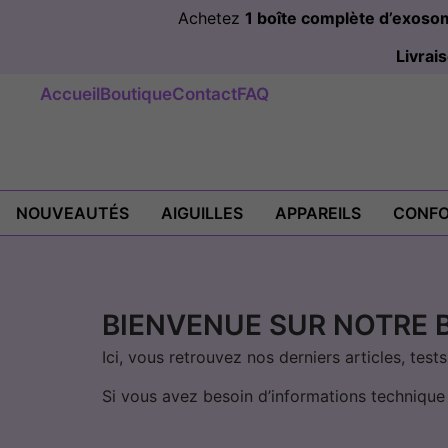
Achetez
1 boîte complète d’exos
Livra
Accueil
Boutique
Contact
FAQ
NOUVEAUTÉS
AIGUILLES
APPAREILS
CONFO
BIENVENUE SUR NOTRE 
Ici, vous retrouvez nos derniers articles, te
Si vous avez besoin d’informations techniqu