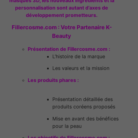
masques 3D, les nouveaux ingrédients et la
personnalisation sont autant d’axes de
développement prometteurs.
Fillercosme.com : Votre Partenaire K-
Beauty
Présentation de Fillercosme.com :
L’histoire de la marque
Les valeurs et la mission
Les produits phares :
Présentation détaillée des
produits coréens proposés
Mise en avant des bénéfices
pour la peau
Les objectifs de Fillercosme.com :