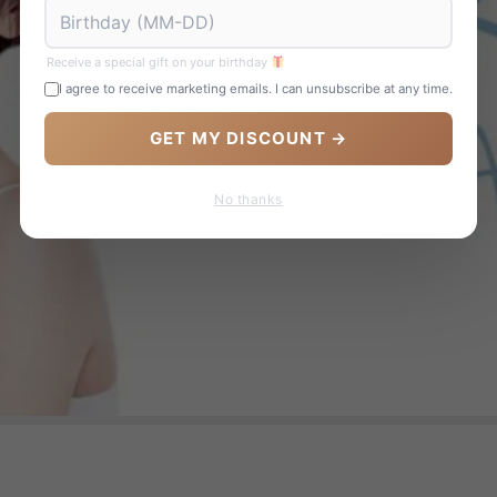
Receive a special gift on your birthday
I agree to receive marketing emails. I can unsubscribe at any time.
GET MY DISCOUNT →
No thanks