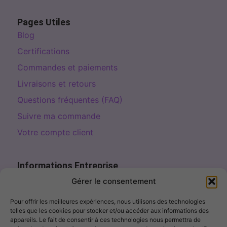
Pages Utiles
Blog
Certifications
Commandes et paiements
Livraisons et retours
Questions fréquentes (FAQ)
Suivre ma commande
Votre compte client
Informations Entreprise
Page de contact
Gérer le consentement
contact@fillercosme.com
Pour offrir les meilleures expériences, nous utilisons des technologies
telles que les cookies pour stocker et/ou accéder aux informations des
10% OFF – Sign up!
appareils. Le fait de consentir à ces technologies nous permettra de