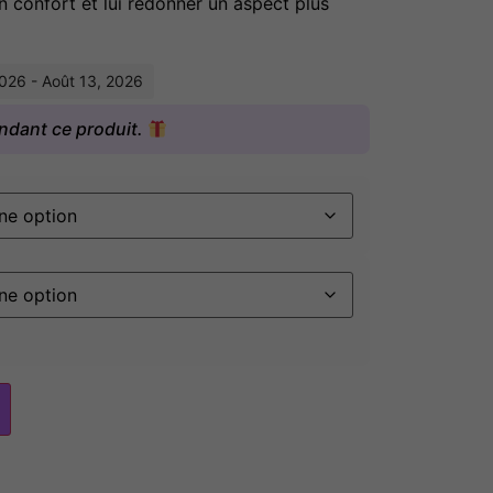
n confort et lui redonner un aspect plus
2026 - Août 13, 2026
ndant ce produit.