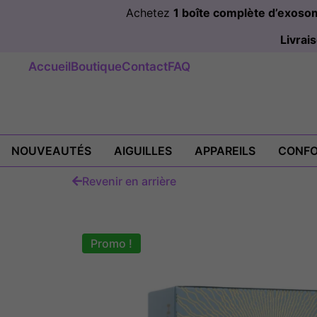
Achetez
1 boîte complète d’exos
Livra
Accueil
Boutique
Contact
FAQ
NOUVEAUTÉS
AIGUILLES
APPAREILS
CONFO
Revenir en arrière
Promo !