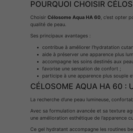
POURQUOI CHOISIR CÉLOS
Choisir
Célosome Aqua HA 60
, c’est opter 
qualité de peau.
Ses principaux avantages :
contribue à améliorer l’hydratation cutan
aide à préserver une apparence plus lum
accompagne les soins destinés aux peau
favorise une sensation de confort ;
participe à une apparence plus souple et
CÉLOSOME AQUA HA 60 : 
La recherche d’une peau lumineuse, confortab
Avec sa formulation avancée et sa texture ag
une amélioration esthétique de l’apparence c
Ce gel hydratant accompagne les routines beau