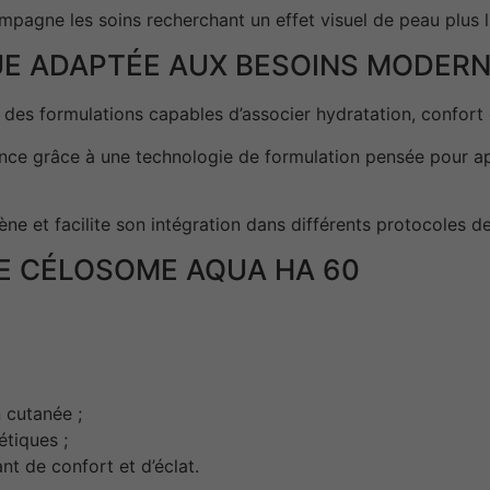
gne les soins recherchant un effet visuel de peau plus li
UE ADAPTÉE AUX BESOINS MODER
 des formulations capables d’associer hydratation, confort e
nce grâce à une technologie de formulation pensée pour ap
e et facilite son intégration dans différents protocoles de
E CÉLOSOME AQUA HA 60
 cutanée ;
étiques ;
t de confort et d’éclat.