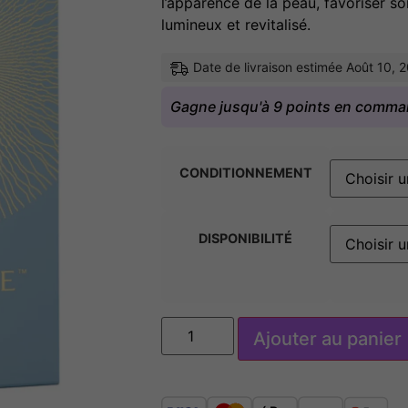
l’apparence de la peau, favoriser so
lumineux et revitalisé.
Date de livraison estimée Août 10, 
Gagne jusqu'à 9 points en comma
CONDITIONNEMENT
DISPONIBILITÉ
Ajouter au panier