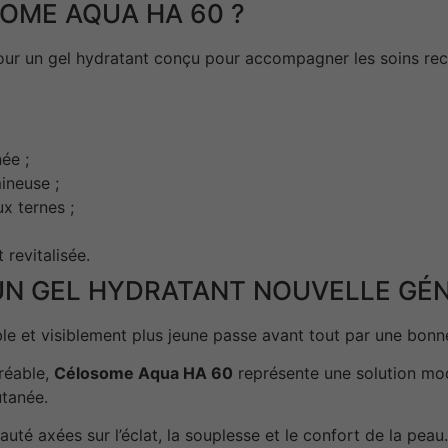
OME AQUA HA 60 ?
pour un gel hydratant conçu pour accompagner les soins rec
ée ;
ineuse ;
x ternes ;
 revitalisée.
UN GEL HYDRATANT NOUVELLE GÉ
le et visiblement plus jeune passe avant tout par une bonn
réable,
Célosome Aqua HA 60
représente une solution mo
utanée.
té axées sur l’éclat, la souplesse et le confort de la peau.