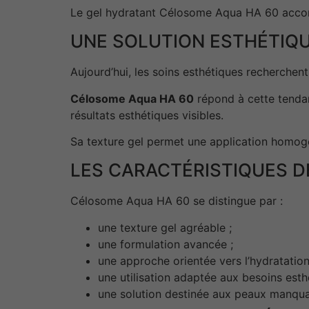
Le gel hydratant Célosome Aqua HA 60 accompa
UNE SOLUTION ESTHÉTIQ
Aujourd’hui, les soins esthétiques recherchent
Célosome Aqua HA 60
répond à cette tenda
résultats esthétiques visibles.
Sa texture gel permet une application homogèn
LES CARACTÉRISTIQUES D
Célosome Aqua HA 60 se distingue par :
une texture gel agréable ;
une formulation avancée ;
une approche orientée vers l’hydratation
une utilisation adaptée aux besoins esth
une solution destinée aux peaux manquan