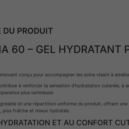
 DU PRODUIT
A 60 – GEL HYDRATANT 
innovant conçu pour accompagner les soins visant à amélior
ntribue à renforcer la sensation d’hydratation cutanée, à 
apparence plus lumineuse.
gréable et une répartition uniforme du produit, offrant un
 plus fraîche et mieux hydratée.
’HYDRATATION ET AU CONFORT CU