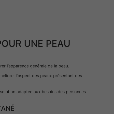
POUR UNE PEAU
er l’apparence générale de la peau.
améliorer l’aspect des peaux présentant des
e solution adaptée aux besoins des personnes
TANÉ