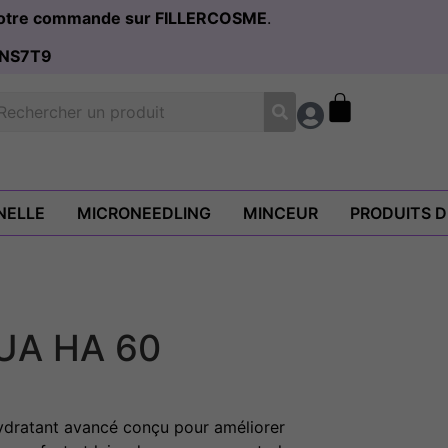
 votre commande sur FILLERCOSME
.
NS7T9
NELLE
MICRONEEDLING
MINCEUR
PRODUITS 
UA HA 60
dratant avancé conçu pour améliorer