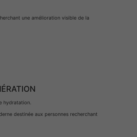
herchant une amélioration visible de la
NÉRATION
e hydratation.
derne destinée aux personnes recherchant