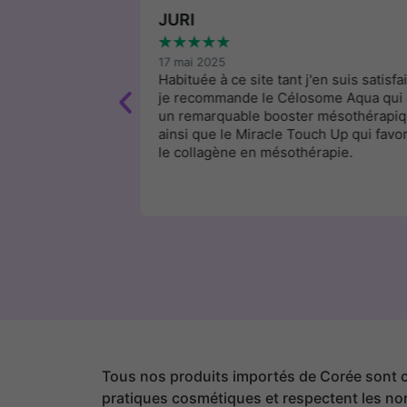
JURI
★
★
★
★
★
17 mai 2025
service clientèle.
Habituée à ce site tant j'en suis satisfai
. Je recommande
je recommande le Célosome Aqua qui 
un remarquable booster mésothérapi
ainsi que le Miracle Touch Up qui favo
le collagène en mésothérapie.
Tous nos produits importés de Corée sont
pratiques cosmétiques et respectent les n