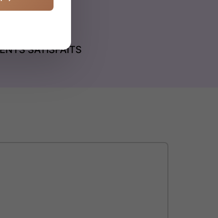
IENTS SATISFAITS