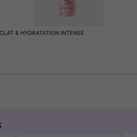
ÉCLAT & HYDRATATION INTENSE
S