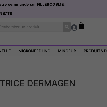
 votre commande sur FILLERCOSME
.
NS7T9
NELLE
MICRONEEDLING
MINCEUR
PRODUITS 
TRICE DERMAGEN