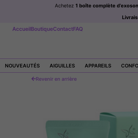
Achetez
1 boîte complète d’exos
Livra
Accueil
Boutique
Contact
FAQ
NOUVEAUTÉS
AIGUILLES
APPAREILS
CONFO
Revenir en arrière