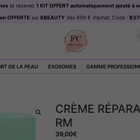
omes
et recevez
1 KIT OFFERT automatiquement ajouté à
ison OFFERTE
sur
KBEAUTY
dès 899 € d’achat. Code :
B37
RT DE LA PEAU
EXOSOMES
GAMME PROFESSION
CRÈME RÉPARA
RM
39,00
€