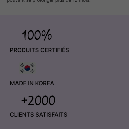
pouvant se prolonger plus de 12 mois.
PRODUITS CERTIFIÉS
MADE IN KOREA
CLIENTS SATISFAITS