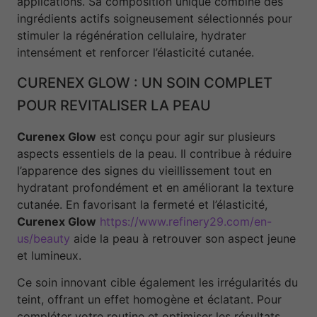
applications. Sa composition unique combine des
ingrédients actifs soigneusement sélectionnés pour
stimuler la régénération cellulaire, hydrater
intensément et renforcer l’élasticité cutanée.
CURENEX GLOW : UN SOIN COMPLET
POUR REVITALISER LA PEAU
Curenex Glow
est conçu pour agir sur plusieurs
aspects essentiels de la peau. Il contribue à réduire
l’apparence des signes du vieillissement tout en
hydratant profondément et en améliorant la texture
cutanée. En favorisant la fermeté et l’élasticité,
Curenex Glow
https://www.refinery29.com/en-
us/beauty
aide la peau à retrouver son aspect jeune
et lumineux.
Ce soin innovant cible également les irrégularités du
teint, offrant un effet homogène et éclatant. Pour
compléter votre routine et optimiser les résultats,