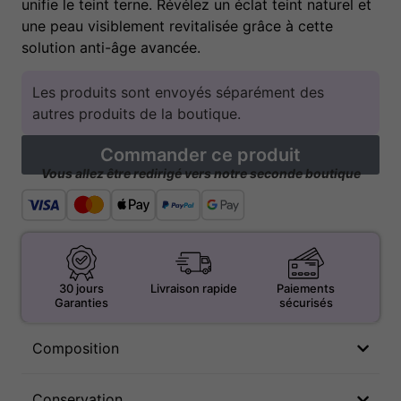
unifie le teint terne. Révélez un éclat teint naturel et
une peau visiblement revitalisée grâce à cette
solution anti-âge avancée.
Les produits sont envoyés séparément des
autres produits de la boutique.
Commander ce produit
Vous allez être redirigé vers notre seconde boutique
30 jours
Livraison rapide
Paiements
Garanties
sécurisés
Composition
Conservation