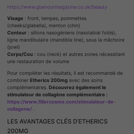
https://www.glamourmagazine.co.uk/beauty
Visage
: front, tempes, pommettes
(cheeks/glabella), menton (chin)
Contour
: sillons nasogéniens (nasolabial folds),
ligne mandibulaire (mandible line), sous la mâchoire
(jowl)
Corps/Cou
: cou (neck) et autres zones nécessitant
une restauration de volume
Pour compléter les résultats, il est recommandé de
combiner
Etherics 200mg
avec des soins
complémentaires.
Découvrez également le
stimulateur de collagène complémentaire :
https://www.fillercosme.com/stimulateur-de-
collagene/
.
LES AVANTAGES CLÉS D’ETHERICS
200MG