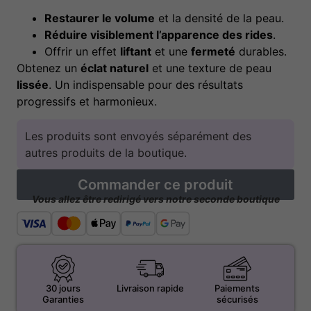
Restaurer le volume
et la densité de la peau.
Réduire visiblement l’apparence des rides
.
Offrir un effet
liftant
et une
fermeté
durables.
Obtenez un
éclat naturel
et une texture de peau
lissée
. Un indispensable pour des résultats
progressifs et harmonieux.
Les produits sont envoyés séparément des
autres produits de la boutique.
Commander ce produit
Vous allez être redirigé vers notre seconde boutique
30 jours
Livraison rapide
Paiements
Garanties
sécurisés