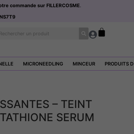
 votre commande sur FILLERCOSME
.
NS7T9
NELLE
MICRONEEDLING
MINCEUR
PRODUITS 
SSANTES – TEINT
TATHIONE SERUM