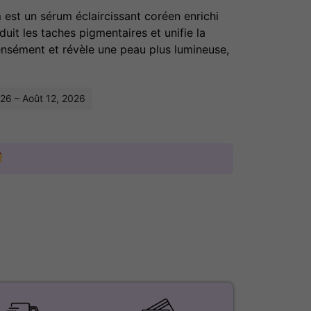
m
est un sérum éclaircissant coréen enrichi
éduit les taches pigmentaires et unifie la
ensément et révèle une peau plus lumineuse,
026 – Août 12, 2026