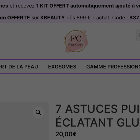
omes
et recevez
1 KIT OFFERT automatiquement ajouté à
ison OFFERTE
sur
KBEAUTY
dès 899 € d’achat. Code :
B37
RT DE LA PEAU
EXOSOMES
GAMME PROFESSION
7 ASTUCES PUI
ÉCLATANT GLU
20,00
€