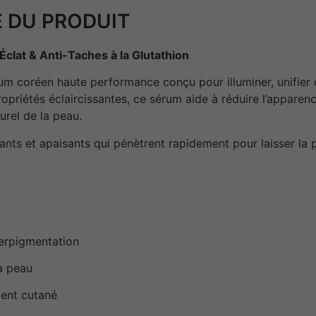
 DU PRODUIT
lat & Anti-Taches à la Glutathion
coréen haute performance conçu pour illuminer, unifier et 
opriétés éclaircissantes, ce sérum aide à réduire l’apparenc
turel de la peau.
nts et apaisants qui pénètrent rapidement pour laisser la p
perpigmentation
la peau
ment cutané