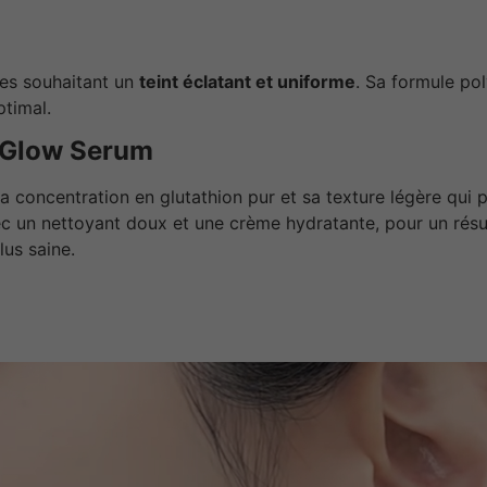
es souhaitant un
teint éclatant et uniforme
. Sa formule po
ptimal.
e Glow Serum
 concentration en glutathion pur et sa texture légère qui p
 un nettoyant doux et une crème hydratante, pour un résulta
lus saine.