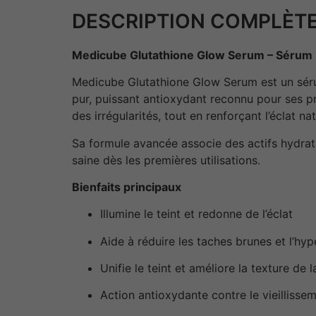
DESCRIPTION COMPLÈTE
Medicube Glutathione Glow Serum – Sérum Éc
Medicube Glutathione Glow Serum est un sérum 
pur, puissant antioxydant reconnu pour ses pr
des irrégularités, tout en renforçant l’éclat na
Sa formule avancée associe des actifs hydrata
saine dès les premières utilisations.
Bienfaits principaux
Illumine le teint et redonne de l’éclat
Aide à réduire les taches brunes et l’hy
Unifie le teint et améliore la texture de 
Action antioxydante contre le vieillisse