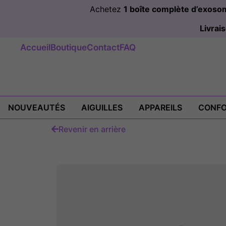
Achetez
1 boîte complète d’exos
Livra
Accueil
Boutique
Contact
FAQ
NOUVEAUTÉS
AIGUILLES
APPAREILS
CONFO
Revenir en arrière