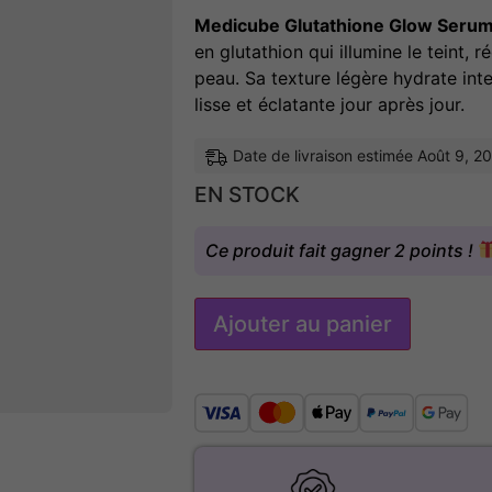
Medicube Glutathione Glow Seru
en glutathion qui illumine le teint, r
peau. Sa texture légère hydrate int
lisse et éclatante jour après jour.
Date de livraison estimée Août 9, 2
EN STOCK
Ce produit fait gagner 2 points !
Ajouter au panier