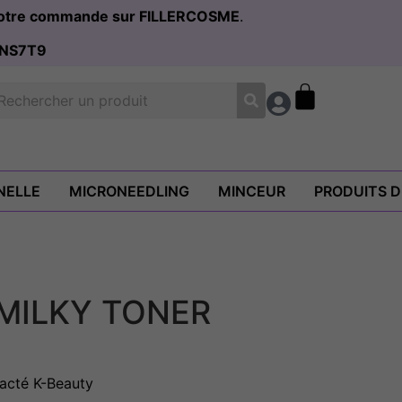
 votre commande sur FILLERCOSME
.
NS7T9
NELLE
MICRONEEDLING
MINCEUR
PRODUITS 
 MILKY TONER
Lacté K-Beauty