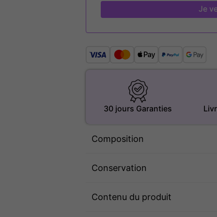
Je ve
30 jours Garanties
Liv
Composition
Conservation
Contenu du produit