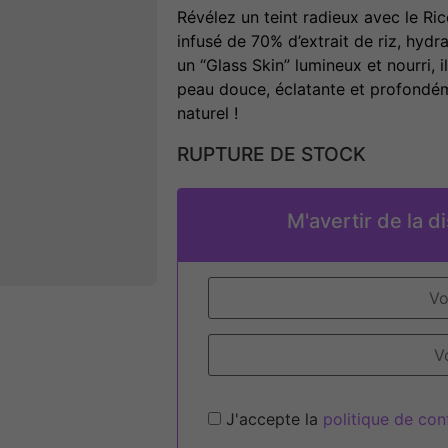
Révélez un teint radieux avec le Ri
infusé de 70% d’extrait de riz, hydr
un “Glass Skin” lumineux et nourri, il
peau douce, éclatante et profondém
naturel !
RUPTURE DE STOCK
M'avertir de la di
J'accepte la
politique de conf