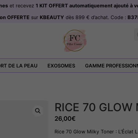
omes
et recevez
1 KIT OFFERT automatiquement ajouté à
ison OFFERTE
sur
KBEAUTY
dès 899 € d’achat. Code :
B37
RT DE LA PEAU
EXOSOMES
GAMME PROFESSION
RICE 70 GLOW
26,00
€
Rice 70 Glow Milky Toner : L’Éclat 