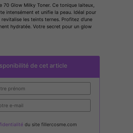
ce 70 Glow Milky Toner. Ce tonique laiteux,
ate intensément et unifie la peau. Idéal pour
 revitalise les teints ternes. Profitez d’une
ent hydratée. Votre secret pour un glow
sponibilité de cet article
identialité
du site fillercosme.com