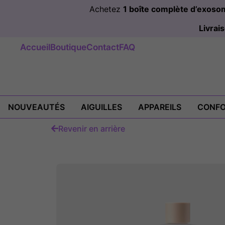
Achetez
1 boîte complète d’exos
Livra
Accueil
Boutique
Contact
FAQ
NOUVEAUTÉS
AIGUILLES
APPAREILS
CONFO
Revenir en arrière