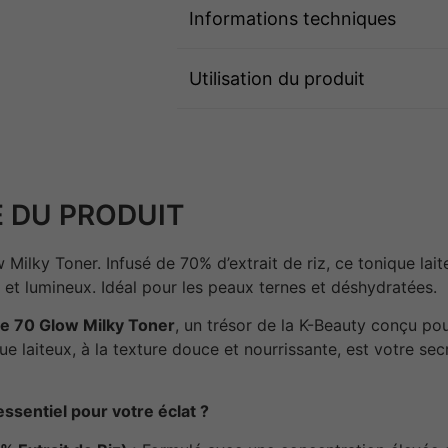
Informations techniques
Utilisation du produit
 DU PRODUIT
Milky Toner. Infusé de 70% d’extrait de riz, ce tonique lait
x et lumineux. Idéal pour les peaux ternes et déshydratées.
ce 70 Glow Milky Toner
, un trésor de la K-Beauty conçu pou
e laiteux, à la texture douce et nourrissante, est votre sec
essentiel pour votre éclat ?