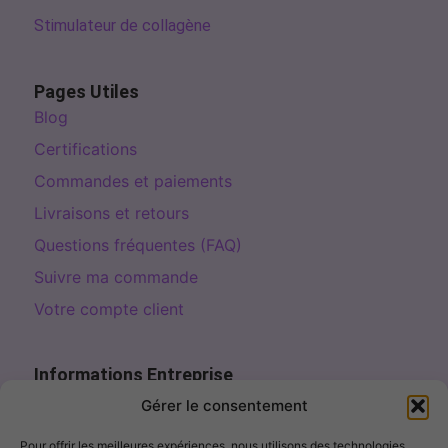
Stimulateur de collagène
Pages Utiles
Blog
Certifications
Commandes et paiements
Livraisons et retours
Questions fréquentes (FAQ)
Suivre ma commande
Votre compte client
Informations Entreprise
Page de contact
Gérer le consentement
contact@fillercosme.com
Pour offrir les meilleures expériences, nous utilisons des technologies