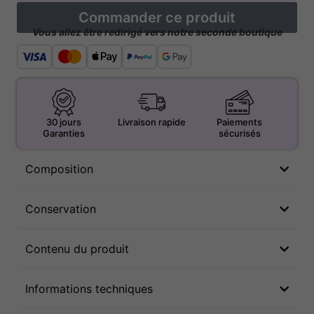
Commander ce produit
Vous allez être redirigé vers notre seconde boutique
30 jours
Livraison rapide
Paiements
Garanties
sécurisés
Composition
Conservation
Contenu du produit
Informations techniques