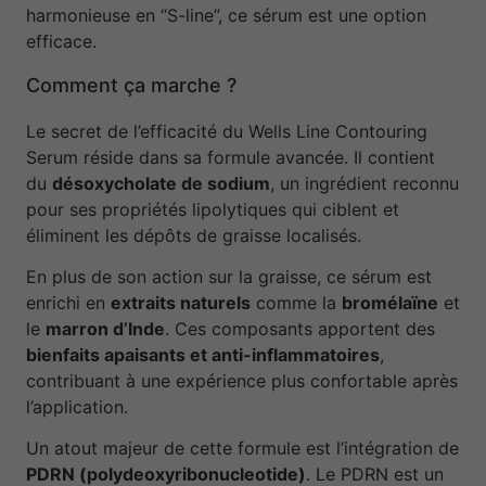
harmonieuse en “S-line”, ce sérum est une option
efficace.
Comment ça marche ?
Le secret de l’efficacité du Wells Line Contouring
Serum réside dans sa formule avancée. Il contient
du
désoxycholate de sodium
, un ingrédient reconnu
pour ses propriétés lipolytiques qui ciblent et
éliminent les dépôts de graisse localisés.
En plus de son action sur la graisse, ce sérum est
enrichi en
extraits naturels
comme la
bromélaïne
et
le
marron d’Inde
. Ces composants apportent des
bienfaits apaisants et anti-inflammatoires
,
contribuant à une expérience plus confortable après
l’application.
Un atout majeur de cette formule est l’intégration de
PDRN (polydeoxyribonucleotide)
. Le PDRN est un