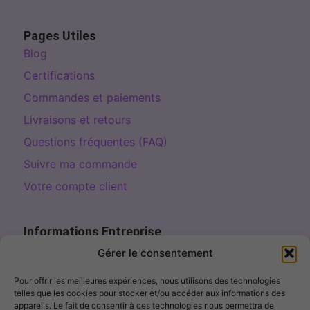
Pages Utiles
Blog
Certifications
Commandes et paiements
Livraisons et retours
Questions fréquentes (FAQ)
Suivre ma commande
Votre compte client
Informations Entreprise
Page de contact
Gérer le consentement
contact@fillercosme.com
Pour offrir les meilleures expériences, nous utilisons des technologies
telles que les cookies pour stocker et/ou accéder aux informations des
10% OFF – Sign up!
appareils. Le fait de consentir à ces technologies nous permettra de