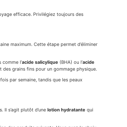
oyage efficace. Privilégiez toujours des
emaine maximum. Cette étape permet d’éliminer
es comme l’
acide salicylique
(BHA) ou l’
acide
ent des grains fins pour un gommage physique.
 fois par semaine, tandis que les peaux
 Il s’agit plutôt d’une
lotion hydratante
qui