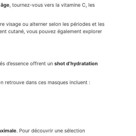
-âge
, tournez-vous vers la vitamine C, les
e visage ou alterner selon les périodes et les
ment cutané, vous pouvez également explorer
és d’essence offrent un
shot d’hydratation
on retrouve dans ces masques incluent :
aximale
. Pour découvrir une sélection