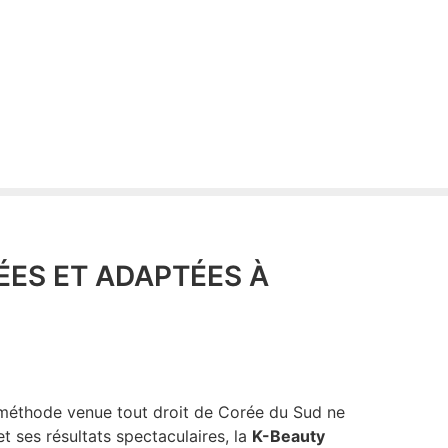
ÉES ET ADAPTÉES À
e méthode venue tout droit de Corée du Sud ne
 ses résultats spectaculaires, la
K-Beauty