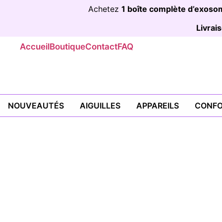
Achetez
1 boîte complète d’exos
Livra
Accueil
Boutique
Contact
FAQ
NOUVEAUTÉS
AIGUILLES
APPAREILS
CONFO