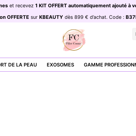
omes
et recevez
1 KIT OFFERT automatiquement ajouté à
ison OFFERTE
sur
KBEAUTY
dès 899 € d’achat. Code :
B37
RT DE LA PEAU
EXOSOMES
GAMME PROFESSION