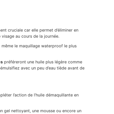
nt cruciale car elle permet d’éliminer en
e visage au cours de la journée.
s, même le maquillage waterproof le plus
es
préféreront une huile plus légère comme
s émulsifiez avec un peu d’eau tiède avant de
éter l’action de l’huile démaquillante en
un gel nettoyant, une mousse ou encore un