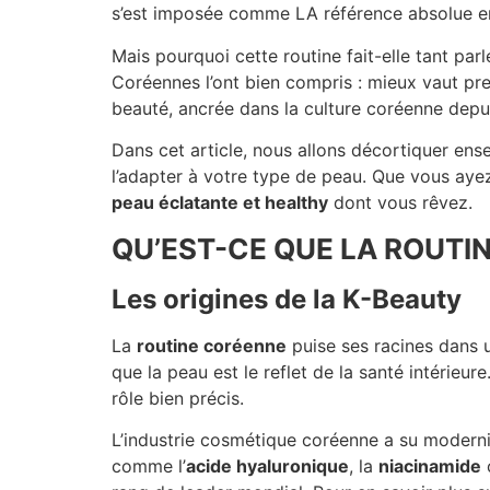
s’est imposée comme LA référence absolue en
Mais pourquoi cette routine fait-elle tant parl
Coréennes l’ont bien compris : mieux vaut pre
beauté, ancrée dans la culture coréenne dep
Dans cet article, nous allons décortiquer en
l’adapter à votre type de peau. Que vous ayez
peau éclatante et healthy
dont vous rêvez.
QU’EST-CE QUE LA ROUTI
Les origines de la K-Beauty
La
routine coréenne
puise ses racines dans u
que la peau est le reflet de la santé intérie
rôle bien précis.
L’industrie cosmétique coréenne a su moderni
comme l’
acide hyaluronique
, la
niacinamide
o