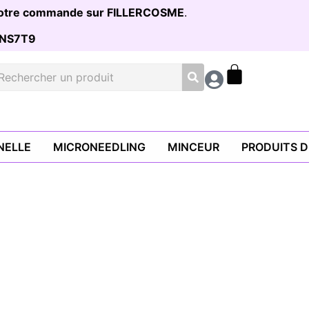
 votre commande sur FILLERCOSME
.
NS7T9
NELLE
MICRONEEDLING
MINCEUR
PRODUITS 