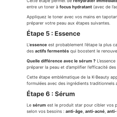
Cette étape permet de
réhydrater immédia
entre un toner à
focus hydratant
(avec de l’a
Appliquez le toner avec vos mains en tapotant
préparer votre peau aux étapes suivantes.
Étape 5 : Essence
L’
essence
est probablement l’étape la plus ca
des
actifs fermentés
qui boostent le renouvell
Quelle différence avec le sérum ?
L’essence 
préparer la peau et d’amplifier l’efficacité de
Cette étape emblématique de la K-Beauty ap
formulées avec des ingrédients traditionnels 
Étape 6 : Sérum
Le
sérum
est le produit star pour cibler vos
selon vos besoins :
anti-âge
,
anti-acné
,
anti