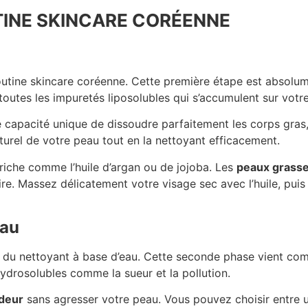
UTINE SKINCARE CORÉENNE
outine skincare coréenne. Cette première étape est absolume
toutes les impuretés liposolubles qui s’accumulent sur votr
te capacité unique de dissoudre parfaitement les corps gra
aturel de votre peau tout en la nettoyant efficacement.
 riche comme l’huile d’argan ou de jojoba. Les
peaux grass
laire. Massez délicatement votre visage sec avec l’huile, pui
eau
 du nettoyant à base d’eau. Cette seconde phase vient compl
 hydrosolubles comme la sueur et la pollution.
deur
sans agresser votre peau. Vous pouvez choisir entre 