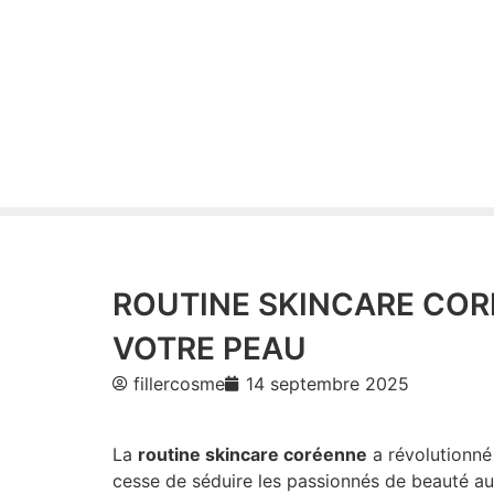
ROUTINE SKINCARE CORÉ
VOTRE PEAU
fillercosme
14 septembre 2025
La
routine skincare coréenne
a révolutionné
cesse de séduire les passionnés de beauté a