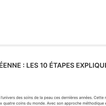
ENNE : LES 10 ÉTAPES EXPLIQU
 l’univers des soins de la peau ces dernières années. Cett
ux quatre coins du monde. Avec son approche méthodique et