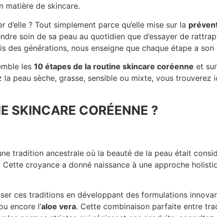
 matière de skincare.
er d’elle ? Tout simplement parce qu’elle mise sur la
prévent
ndre soin de sa peau au quotidien que d’essayer de rattrap
uis des générations, nous enseigne que chaque étape a son
semble les
10 étapes de la routine skincare coréenne
et sur
 la peau sèche, grasse, sensible ou mixte, vous trouverez ic
NE SKINCARE CORÉENNE ?
ne tradition ancestrale où la beauté de la peau était cons
ure. Cette croyance a donné naissance à une approche holist
ser ces traditions en développant des formulations innovan
u encore l’
aloe vera
. Cette combinaison parfaite entre tra