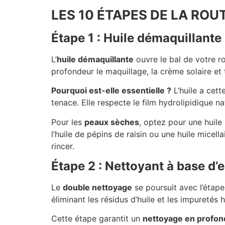
LES 10 ÉTAPES DE LA RO
Étape 1 : Huile démaquillante
L’
huile démaquillante
ouvre le bal de votre r
profondeur le maquillage, la crème solaire et 
Pourquoi est-elle essentielle ?
L’huile a cet
tenace. Elle respecte le film hydrolipidique n
Pour les
peaux sèches
, optez pour une huile
l’huile de pépins de raisin ou une huile micel
rincer.
Étape 2 : Nettoyant à base d’
Le
double nettoyage
se poursuit avec l’étape
éliminant les résidus d’huile et les impuretés
Cette étape garantit un
nettoyage en profon