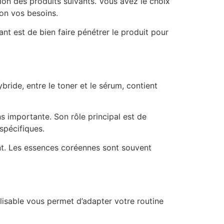
ion des produits suivants. Vous avez le choix
on vos besoins.
nt est de bien faire pénétrer le produit pour
bride, entre le toner et le sérum, contient
s importante. Son rôle principal est de
 spécifiques.
nt. Les essences coréennes sont souvent
lisable vous permet d’adapter votre routine