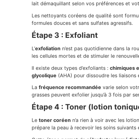
lait démaquillant selon vos préférences et vo
Les nettoyants coréens de qualité sont formulé
formules douces et sans sulfates agressifs.
Étape 3 : Exfoliant
L’
exfoliation
n’est pas quotidienne dans la ro
les cellules mortes et de stimuler le renouvel
Il existe deux types d’exfoliants :
chimiques 
glycolique
(AHA) pour dissoudre les liaisons 
La
fréquence recommandée
varie selon votr
grasses peuvent exfolier jusqu’à 3 fois par se
Étape 4 : Toner (lotion toniqu
Le
toner coréen
n’a rien à voir avec les lotio
prépare la peau à recevoir les soins suivants 