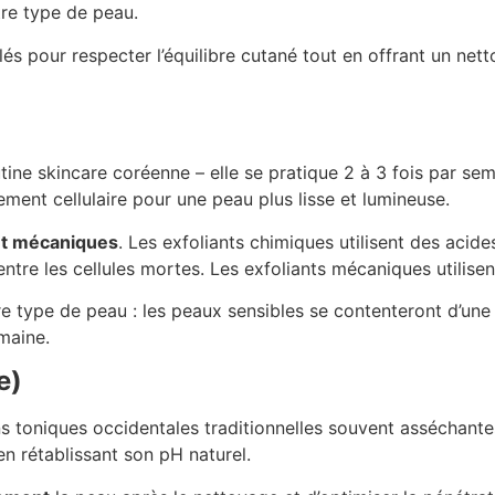
tre type de peau.
s pour respecter l’équilibre cutané tout en offrant un nett
utine skincare coréenne – elle se pratique 2 à 3 fois par s
lement cellulaire pour une peau plus lisse et lumineuse.
et mécaniques
. Les exfoliants chimiques utilisent des acid
entre les cellules mortes. Les exfoliants mécaniques utilis
e type de peau : les peaux sensibles se contenteront d’une
maine.
e)
ns toniques occidentales traditionnelles souvent asséchantes.
en rétablissant son pH naturel.