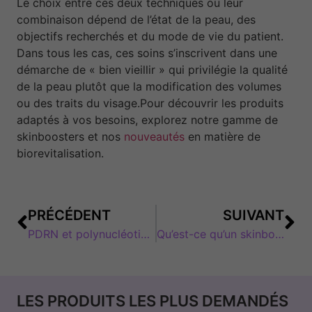
Le choix entre ces deux techniques ou leur
combinaison dépend de l’état de la peau, des
objectifs recherchés et du mode de vie du patient.
Dans tous les cas, ces soins s’inscrivent dans une
démarche de « bien vieillir » qui privilégie la qualité
de la peau plutôt que la modification des volumes
ou des traits du visage.Pour découvrir les produits
adaptés à vos besoins, explorez notre gamme de
skinboosters et nos
nouveautés
en matière de
biorevitalisation.
PRÉCÉDENT
SUIVANT
PDRN et polynucléotides : tout comprendre sur ces actifs coréens
Qu’est-ce qu’un skinbooster ? Guide complet pour comprendre ce traitement
LES PRODUITS LES PLUS DEMANDÉS