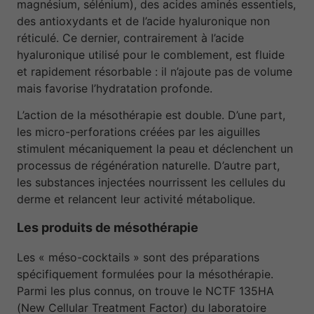
magnésium, sélénium), des acides aminés essentiels,
des antioxydants et de l’acide hyaluronique non
réticulé. Ce dernier, contrairement à l’acide
hyaluronique utilisé pour le comblement, est fluide
et rapidement résorbable : il n’ajoute pas de volume
mais favorise l’hydratation profonde.
L’action de la mésothérapie est double. D’une part,
les micro-perforations créées par les aiguilles
stimulent mécaniquement la peau et déclenchent un
processus de régénération naturelle. D’autre part,
les substances injectées nourrissent les cellules du
derme et relancent leur activité métabolique.
Les produits de mésothérapie
Les « méso-cocktails » sont des préparations
spécifiquement formulées pour la mésothérapie.
Parmi les plus connus, on trouve le NCTF 135HA
(New Cellular Treatment Factor) du laboratoire