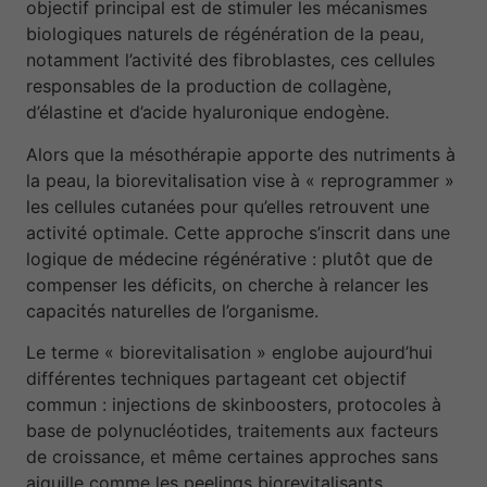
objectif principal est de stimuler les mécanismes
biologiques naturels de régénération de la peau,
notamment l’activité des fibroblastes, ces cellules
responsables de la production de collagène,
d’élastine et d’acide hyaluronique endogène.
Alors que la mésothérapie apporte des nutriments à
la peau, la biorevitalisation vise à « reprogrammer »
les cellules cutanées pour qu’elles retrouvent une
activité optimale. Cette approche s’inscrit dans une
logique de médecine régénérative : plutôt que de
compenser les déficits, on cherche à relancer les
capacités naturelles de l’organisme.
Le terme « biorevitalisation » englobe aujourd’hui
différentes techniques partageant cet objectif
commun : injections de skinboosters, protocoles à
base de polynucléotides, traitements aux facteurs
de croissance, et même certaines approches sans
aiguille comme les peelings biorevitalisants.