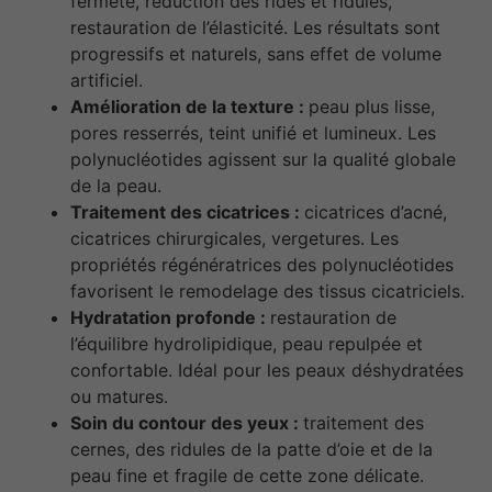
fermeté, réduction des rides et ridules,
restauration de l’élasticité. Les résultats sont
progressifs et naturels, sans effet de volume
artificiel.
Amélioration de la texture :
peau plus lisse,
pores resserrés, teint unifié et lumineux. Les
polynucléotides agissent sur la qualité globale
de la peau.
Traitement des cicatrices :
cicatrices d’acné,
cicatrices chirurgicales, vergetures. Les
propriétés régénératrices des polynucléotides
favorisent le remodelage des tissus cicatriciels.
Hydratation profonde :
restauration de
l’équilibre hydrolipidique, peau repulpée et
confortable. Idéal pour les peaux déshydratées
ou matures.
Soin du contour des yeux :
traitement des
cernes, des ridules de la patte d’oie et de la
peau fine et fragile de cette zone délicate.