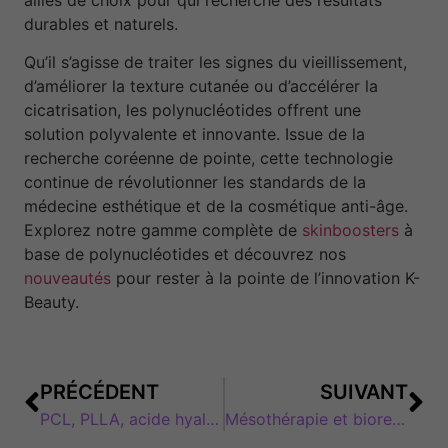
durables et naturels.
Qu’il s’agisse de traiter les signes du vieillissement,
d’améliorer la texture cutanée ou d’accélérer la
cicatrisation, les polynucléotides offrent une
solution polyvalente et innovante. Issue de la
recherche coréenne de pointe, cette technologie
continue de révolutionner les standards de la
médecine esthétique et de la cosmétique anti-âge.
Explorez notre gamme complète de
skinboosters
à
base de polynucléotides et découvrez nos
nouveautés
pour rester à la pointe de l’innovation K-
Beauty.
PRÉCÉDENT
SUIVANT
PCL, PLLA, acide hyaluronique : comprendre les stimulateurs de collagène
Mésothérapie et biorevitalisation : quelles différences, quels résultats ?