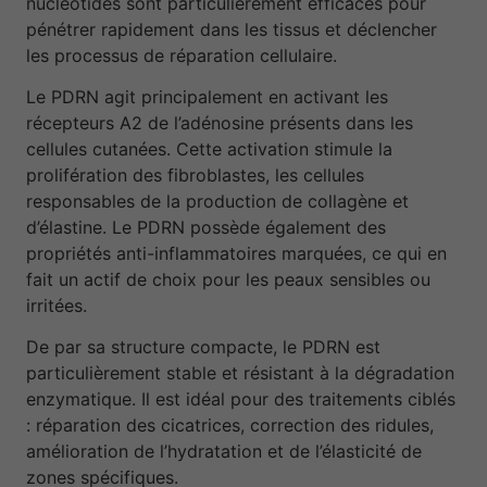
nucléotides sont particulièrement efficaces pour
pénétrer rapidement dans les tissus et déclencher
les processus de réparation cellulaire.
Le PDRN agit principalement en activant les
récepteurs A2 de l’adénosine présents dans les
cellules cutanées. Cette activation stimule la
prolifération des fibroblastes, les cellules
responsables de la production de collagène et
d’élastine. Le PDRN possède également des
propriétés anti-inflammatoires marquées, ce qui en
fait un actif de choix pour les peaux sensibles ou
irritées.
De par sa structure compacte, le PDRN est
particulièrement stable et résistant à la dégradation
enzymatique. Il est idéal pour des traitements ciblés
: réparation des cicatrices, correction des ridules,
amélioration de l’hydratation et de l’élasticité de
zones spécifiques.