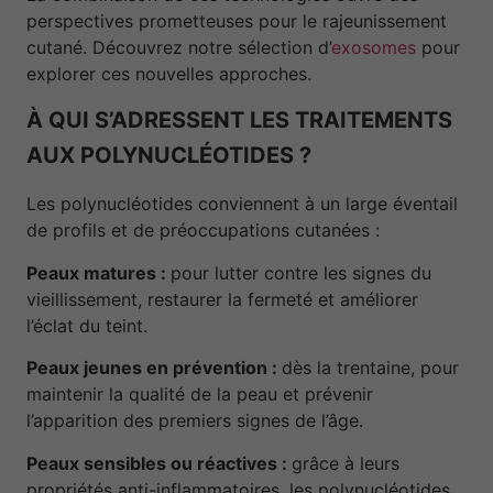
perspectives prometteuses pour le rajeunissement
cutané. Découvrez notre sélection d’
exosomes
pour
explorer ces nouvelles approches.
À QUI S’ADRESSENT LES TRAITEMENTS
AUX POLYNUCLÉOTIDES ?
Les polynucléotides conviennent à un large éventail
de profils et de préoccupations cutanées :
Peaux matures :
pour lutter contre les signes du
vieillissement, restaurer la fermeté et améliorer
l’éclat du teint.
Peaux jeunes en prévention :
dès la trentaine, pour
maintenir la qualité de la peau et prévenir
l’apparition des premiers signes de l’âge.
Peaux sensibles ou réactives :
grâce à leurs
propriétés anti-inflammatoires, les polynucléotides