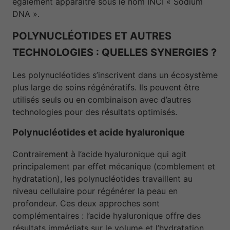
également apparaître sous le nom INCI « Sodium
DNA ».
POLYNUCLÉOTIDES ET AUTRES
TECHNOLOGIES : QUELLES SYNERGIES ?
Les polynucléotides s’inscrivent dans un écosystème
plus large de soins régénératifs. Ils peuvent être
utilisés seuls ou en combinaison avec d’autres
technologies pour des résultats optimisés.
Polynucléotides et acide hyaluronique
Contrairement à l’acide hyaluronique qui agit
principalement par effet mécanique (comblement et
hydratation), les polynucléotides travaillent au
niveau cellulaire pour régénérer la peau en
profondeur. Ces deux approches sont
complémentaires : l’acide hyaluronique offre des
résultats immédiats sur le volume et l’hydratation,