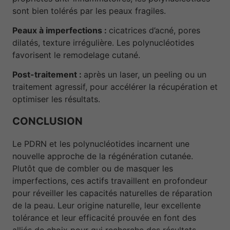
sont bien tolérés par les peaux fragiles.
Peaux à imperfections :
cicatrices d’acné, pores
dilatés, texture irrégulière. Les polynucléotides
favorisent le remodelage cutané.
Post-traitement :
après un laser, un peeling ou un
traitement agressif, pour accélérer la récupération et
optimiser les résultats.
CONCLUSION
Le PDRN et les polynucléotides incarnent une
nouvelle approche de la régénération cutanée.
Plutôt que de combler ou de masquer les
imperfections, ces actifs travaillent en profondeur
pour réveiller les capacités naturelles de réparation
de la peau. Leur origine naturelle, leur excellente
tolérance et leur efficacité prouvée en font des
alliés de choix pour qui recherche des résultats