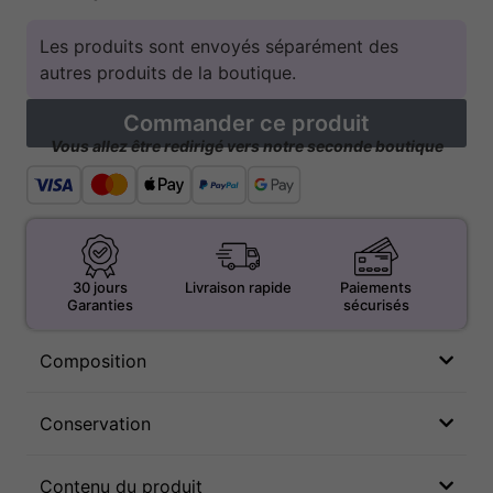
Les produits sont envoyés séparément des
autres produits de la boutique.
Commander ce produit
Vous allez être redirigé vers notre seconde boutique
30 jours
Livraison rapide
Paiements
Garanties
sécurisés
Composition
Conservation
Contenu du produit