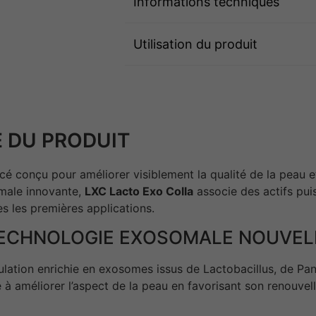
Informations techniques
Utilisation du produit
 DU PRODUIT
é conçu pour améliorer visiblement la qualité de la peau et 
omale innovante,
LXC Lacto Exo Colla
associe des actifs pui
ès les premières applications.
 TECHNOLOGIE EXOSOMALE NOUVEL
ulation enrichie en exosomes issus de Lactobacillus, de Pan
à améliorer l’aspect de la peau en favorisant son renouvell