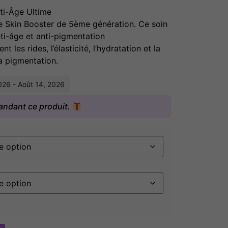
i-Âge Ultime
kin Booster de 5ème génération. Ce soin
ti-âge et anti-pigmentation
t les rides, l’élasticité, l’hydratation et la
la pigmentation.
2026 - Août 14, 2026
andant ce produit.