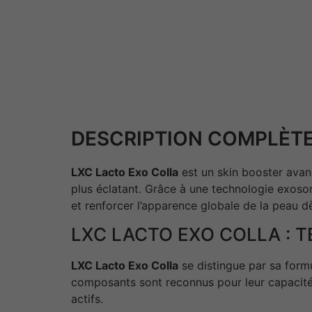
DESCRIPTION COMPLÈTE
LXC Lacto Exo Colla
est un skin booster avanc
plus éclatant. Grâce à une technologie exos
et renforcer l’apparence globale de la peau d
LXC LACTO EXO COLLA :
LXC Lacto Exo Colla
se distingue par sa form
composants sont reconnus pour leur capacité 
actifs.