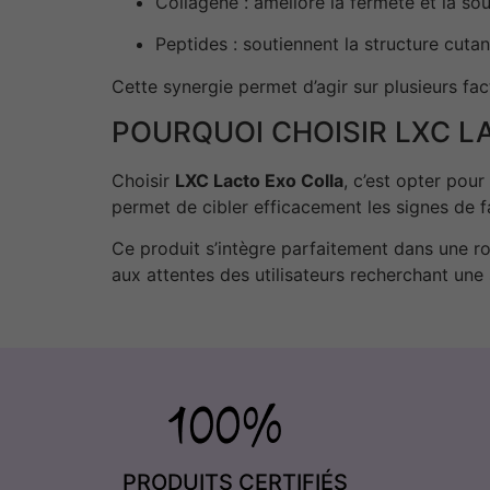
Collagène : améliore la fermeté et la so
Peptides : soutiennent la structure cuta
Cette synergie permet d’agir sur plusieurs fac
POURQUOI CHOISIR LXC L
Choisir
LXC Lacto Exo Colla
, c’est opter pou
permet de cibler efficacement les signes de fa
Ce produit s’intègre parfaitement dans une rou
aux attentes des utilisateurs recherchant un
PRODUITS CERTIFIÉS