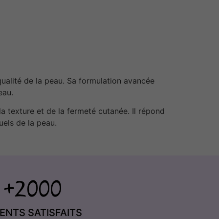
qualité de la peau. Sa formulation avancée
eau.
la texture et de la fermeté cutanée. Il répond
uels de la peau.
IENTS SATISFAITS