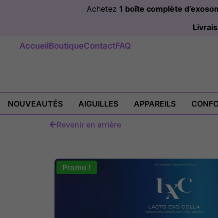
Achetez
1 boîte complète d’exos
Livra
Accueil
Boutique
Contact
FAQ
NOUVEAUTÉS
AIGUILLES
APPAREILS
CONFO
Revenir en arrière
Promo !