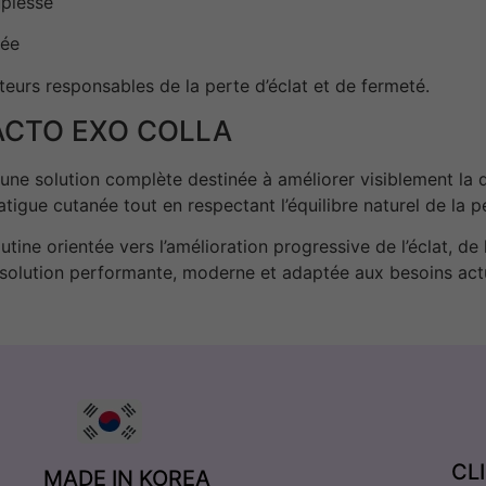
uplesse
née
teurs responsables de la perte d’éclat et de fermeté.
ACTO EXO COLLA
r une solution complète destinée à améliorer visiblement la 
tigue cutanée tout en respectant l’équilibre naturel de la p
tine orientée vers l’amélioration progressive de l’éclat, de 
e solution performante, moderne et adaptée aux besoins act
CL
MADE IN KOREA