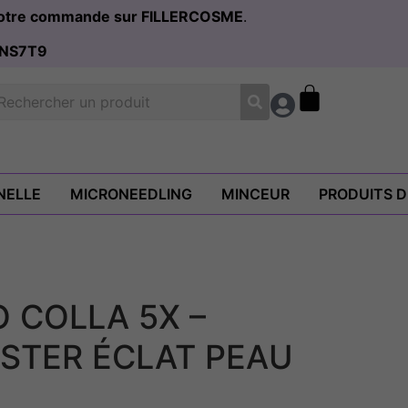
 votre commande sur FILLERCOSME
.
NS7T9
NELLE
MICRONEEDLING
MINCEUR
PRODUITS 
 COLLA 5X –
STER ÉCLAT PEAU