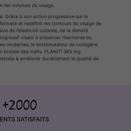
nt les volumes du visage.
. Grâce à son action progressive sur la
 fermeté et redéfinir les contours du visage de
e de l’élasticité cutanée, de la densité
rogressif visant à préserver l’harmonie du
ques modernes, le biostimulateur de collagène
on brutale des traits. PLANITI 365 mg
estinée à améliorer durablement la qualité de
IENTS SATISFAITS