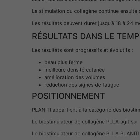
La stimulation du collagène continue ensuite
Les résultats peuvent durer jusqu’à 18 à 24 mo
RÉSULTATS DANS LE TEMP
Les résultats sont progressifs et évolutifs :
peau plus ferme
meilleure densité cutanée
amélioration des volumes
réduction des signes de fatigue
POSITIONNEMENT
PLANITI appartient à la catégorie des biostim
Le biostimulateur de collagène PLLA agit sur
Le biostimulateur de collagène PLLA PLANITI