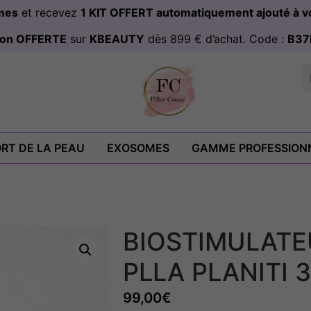
omes
et recevez
1 KIT OFFERT automatiquement ajouté à
ison OFFERTE
sur
KBEAUTY
dès 899 € d’achat. Code :
B37
RT DE LA PEAU
EXOSOMES
GAMME PROFESSION
BIOSTIMULATE
PLLA PLANITI 
99,00
€