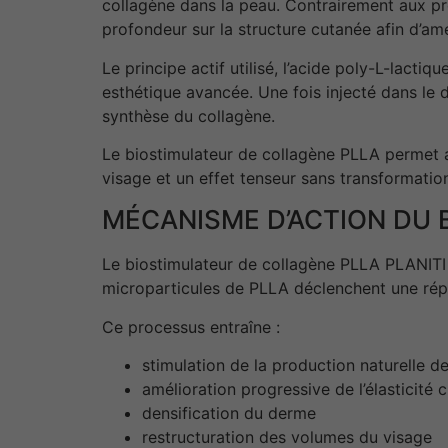
collagène dans la peau. Contrairement aux p
profondeur sur la structure cutanée afin d’amé
Le principe actif utilisé, l’acide poly-L-lac
esthétique avancée. Une fois injecté dans le 
synthèse du collagène.
Le biostimulateur de collagène PLLA permet a
visage et un effet tenseur sans transformation
MÉCANISME D’ACTION DU 
Le biostimulateur de collagène PLLA PLANITI a
microparticules de PLLA déclenchent une rép
Ce processus entraîne :
stimulation de la production naturelle d
amélioration progressive de l’élasticité 
densification du derme
restructuration des volumes du visage