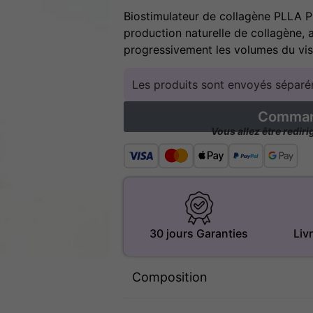
Biostimulateur de collagène PLLA 
production naturelle de collagène, a
progressivement les volumes du vi
Les produits sont envoyés séparém
Command
Vous allez être redir
30 jours Garanties
Liv
Composition