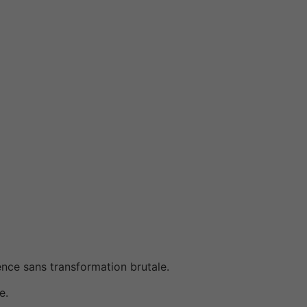
ence sans transformation brutale.
e.