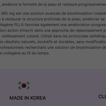
ne, améliore la fermeté de la peau et restaure progressiveme
365 mg est une solution avancée de biostimulation cutanée
e à restaurer la structure profonde de la peau, améliorer sa
ollagène PLLA favorise également une amélioration progressiv
 Son action s’inscrit dans une approche de rajeunissement p
u vieillissement cutané. Utilisé dans les protocoles esthéti
s résultats naturels, évolutifs et durables, sans modificati
professionnels recherchant une solution de biostimulation d
de collagène au fil du temps.
CL
MADE IN KOREA