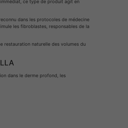
immédiat, ce type de produit agit en
e reconnu dans les protocoles de médecine
imule les fibroblastes, responsables de la
e restauration naturelle des volumes du
PLLA
tion dans le derme profond, les