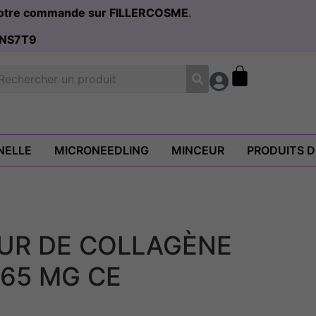
 votre commande sur FILLERCOSME
.
NS7T9
NELLE
MICRONEEDLING
MINCEUR
PRODUITS 
UR DE COLLAGÈNE
365 MG CE