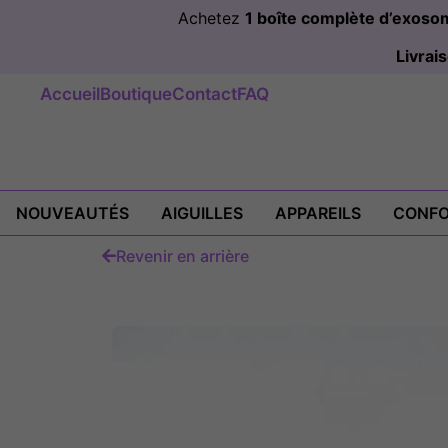
Achetez
1 boîte complète d’exos
Livra
Accueil
Boutique
Contact
FAQ
NOUVEAUTÉS
AIGUILLES
APPAREILS
CONFO
Revenir en arrière