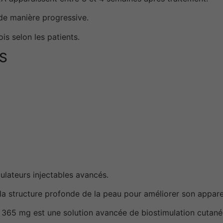
 de manière progressive.
is selon les patients.
S
ulateurs injectables avancés.
 la structure profonde de la peau pour améliorer son appar
 365 mg est une solution avancée de biostimulation cutané