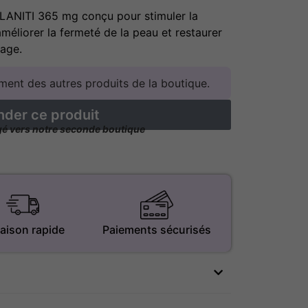
PLANITI 365 mg conçu pour stimuler la
méliorer la fermeté de la peau et restaurer
sage.
ent des autres produits de la boutique.
er ce produit
igé vers notre seconde boutique
raison rapide
Paiements sécurisés