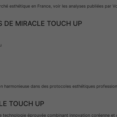
rché esthétique en France, voir les analyses publiées par V
S DE MIRACLE TOUCH UP
u
n harmonieuse dans des protocoles esthétiques professionne
LE TOUCH UP
ne technologie éprouvée combinant innovation coréenne et 