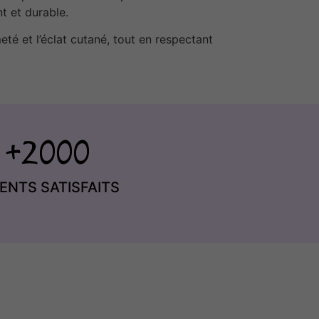
t et durable.
té et l’éclat cutané, tout en respectant
IENTS SATISFAITS