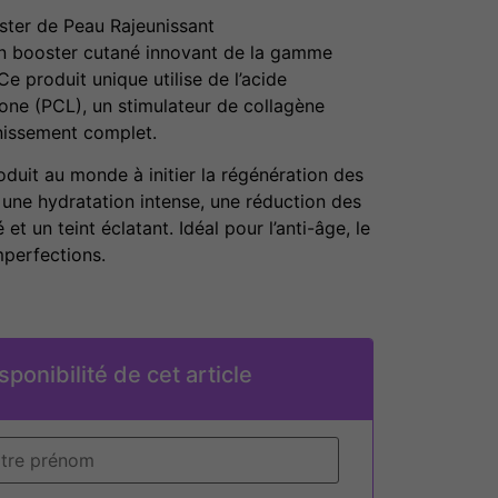
er de Peau Rajeunissant
 booster cutané innovant de la gamme
e produit unique utilise de l’acide
one (PCL), un stimulateur de collagène
nissement complet.
oduit au monde à initier la régénération des
t une hydratation intense, une réduction des
 et un teint éclatant. Idéal pour l’anti-âge, le
mperfections.
sponibilité de cet article