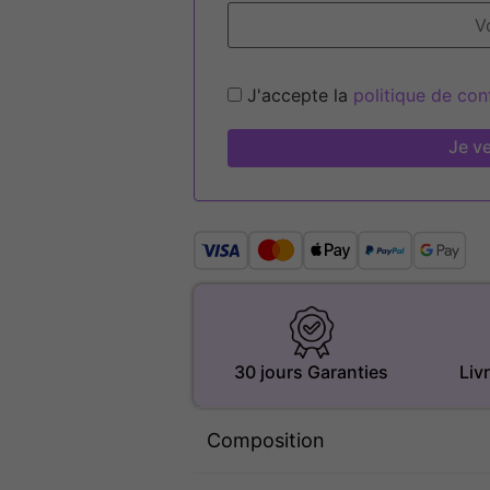
J'accepte la
politique de conf
Je ve
30 jours Garanties
Liv
Composition