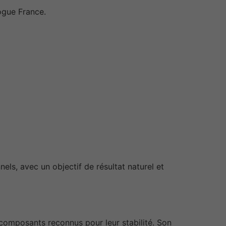
ogue France.
ls, avec un objectif de résultat naturel et
composants reconnus pour leur stabilité. Son