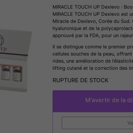
MIRACLE TOUCH UP Dexlevo : Boost
MIRACLE TOUCH UP Dexlevo est un
Miracle de Dexlevo, Corée du Sud. C
hyaluronique et de la polycaprolact
approuvé par la FDA, pour un rajeu
Il se distingue comme le premier pr
cellules souches de la peau, offran
rides, une amélioration de l’élasticité
lifting cutané et la correction des i
RUPTURE DE STOCK
M'avertir de la di