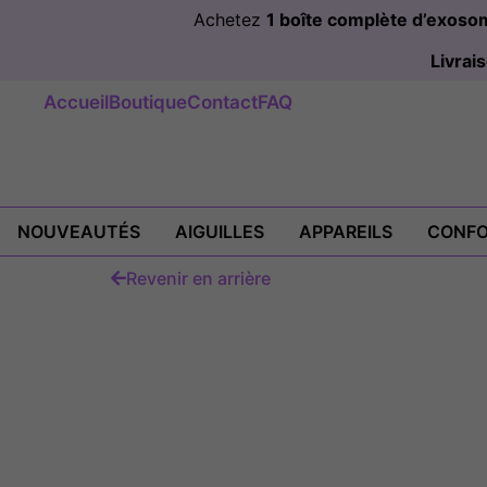
Achetez
1 boîte complète d’exos
Livra
Accueil
Boutique
Contact
FAQ
NOUVEAUTÉS
AIGUILLES
APPAREILS
CONFO
Revenir en arrière