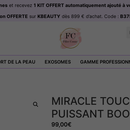
omes
et recevez
1 KIT OFFERT automatiquement ajouté à
ison OFFERTE
sur
KBEAUTY
dès 899 € d’achat. Code :
B37
RT DE LA PEAU
EXOSOMES
GAMME PROFESSION
MIRACLE TOUC
PUISSANT BO
99,00
€