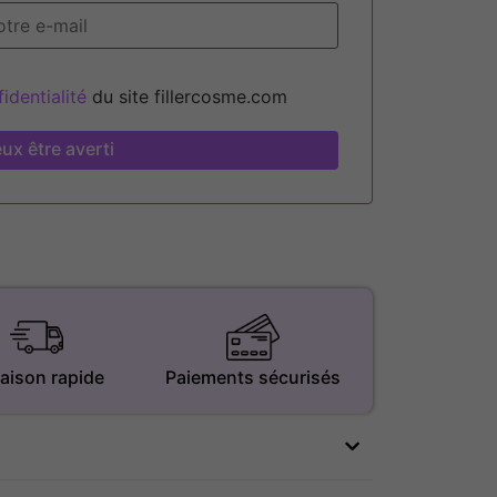
identialité
du site fillercosme.com
ux être averti
raison rapide
Paiements sécurisés