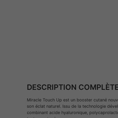
DESCRIPTION COMPLÈTE
Miracle Touch Up est un booster cutané nouvel
son éclat naturel. Issu de la technologie dé
combinant acide hyaluronique, polycaprolacto