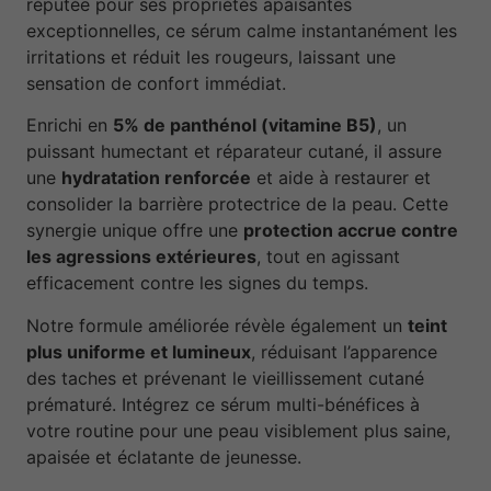
réputée pour ses propriétés apaisantes
exceptionnelles, ce sérum calme instantanément les
irritations et réduit les rougeurs, laissant une
sensation de confort immédiat.
Enrichi en
5% de panthénol (vitamine B5)
, un
puissant humectant et réparateur cutané, il assure
une
hydratation renforcée
et aide à restaurer et
consolider la barrière protectrice de la peau. Cette
synergie unique offre une
protection accrue contre
les agressions extérieures
, tout en agissant
efficacement contre les signes du temps.
Notre formule améliorée révèle également un
teint
plus uniforme et lumineux
, réduisant l’apparence
des taches et prévenant le vieillissement cutané
prématuré. Intégrez ce sérum multi-bénéfices à
votre routine pour une peau visiblement plus saine,
apaisée et éclatante de jeunesse.