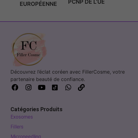
PCNP DE L’UE
EUROPÉENNE
Découvrez l’éclat coréen avec FillerCosme, votre
partenaire beauté de confiance.
Catégories Produits
Exosomes
Fillers
Microneedling