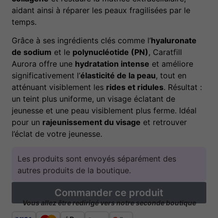
aidant ainsi à réparer les peaux fragilisées par le
temps.
Grâce à ses ingrédients clés comme l’
hyaluronate
de sodium
et le
polynucléotide (PN)
, Caratfill
Aurora offre une
hydratation intense
et améliore
significativement l’
élasticité de la peau
, tout en
atténuant visiblement les
rides et ridules
. Résultat :
un teint plus uniforme, un visage éclatant de
jeunesse et une peau visiblement plus ferme. Idéal
pour un
rajeunissement du visage
et retrouver
l’éclat de votre jeunesse.
Les produits sont envoyés séparément des
autres produits de la boutique.
Commander ce produit
Vous allez être redirigé vers notre seconde boutique