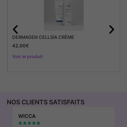
DERMAGEN CELLSIA CRÈME
42,00
€
Voir le produit
NOS CLIENTS SATISFAITS
WICCA
P
★
★
★
★
★
★