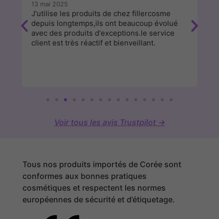
13 mai 2025
9 
e
J'utilise les produits de chez fillercosme
Su
depuis longtemps,ils ont beaucoup évolué
c
avec des produits d'exceptions.le service
fa
client est très réactif et bienveillant.
Voir tous les avis Trustpilot →
Tous nos produits importés de Corée sont
conformes aux bonnes pratiques
cosmétiques et respectent les normes
européennes de sécurité et d’étiquetage.