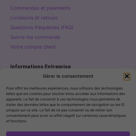
Commandes et paiements
Livraisons et retours
Questions fréquentes (FAQ)
Suivre ma commande
Votre compte client
Informations Entreprise
Page de contact
Gérer le consentement
contact@fillercosme.com
Pour offrir les meilleures expériences, nous utilisons des technologies
telles que les cookies pour stocker et/ou accéder aux informations des
10% OFF – Sign up!
appareils. Le fait de consentir à ces technologies nous permettra de
traiter des données telles que le comportement de navigation ou les ID
uniques sur ce site. Le fait de ne pas consentir ou de retirer son
consentement peut avoir un effet négatif sur certaines caractéristiques
et fonctions.
I agree to receive marketing emails. I can unsubscribe at any
time.