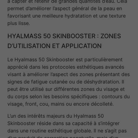
à capter et retenir de grandes quantités d’eau. Cela
permet d’améliorer l’aspect général de la peau en
favorisant une meilleure hydratation et une texture
plus lisse.
HYALMASS 50 SKINBOOSTER : ZONES
D’UTILISATION ET APPLICATION
Le Hyalmass 50 Skinbooster est particulièrement
apprécié dans les protocoles esthétiques avancés
visant à améliorer l’aspect des zones présentant des
signes de fatigue cutanée ou de déshydratation. Il
peut être utilisé sur différentes zones du visage et
du corps selon les besoins spécifiques : contours du
visage, front, cou, mains ou encore décolleté.
L’un des intérêts majeurs du Hyalmass 50
Skinbooster réside dans sa capacité à s’intégrer
dans une routine esthétique globale. Il ne s’agit pas
d’un produit de correction ponctuelle, mais d’un