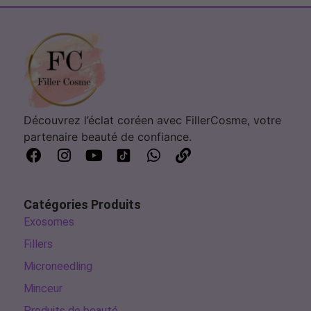
Découvrez l’éclat coréen avec FillerCosme, votre
partenaire beauté de confiance.
Catégories Produits
Exosomes
Fillers
Microneedling
Minceur
Produits de beauté