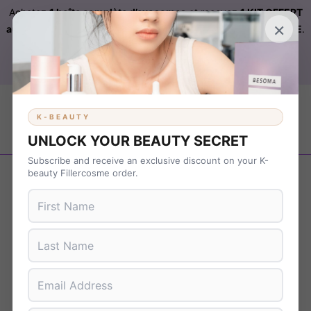
Achetez
1 boîte complète d’exosomes
et recevez
1 KIT OFFERT
×
automatiquement ajouté à votre commande sur FILLERCOSME
.
Livraison OFFERTE
sur
KBEAUTY
dès 899 € d’achat. Code :
B37NS7T9
K-BEAUTY
UNLOCK YOUR BEAUTY SECRET
Subscribe and receive an exclusive discount on your K-
Revenir en arrière
beauty Fillercosme order.
Promo !