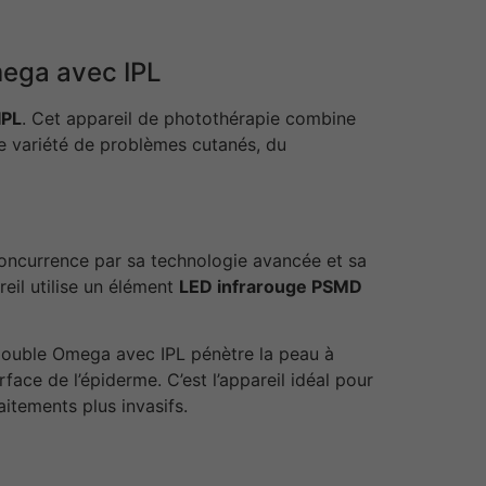
mega avec IPL
IPL
. Cet appareil de photothérapie combine
ne variété de problèmes cutanés, du
concurrence par sa technologie avancée et sa
reil utilise un élément
LED infrarouge PSMD
ouble Omega avec IPL pénètre la peau à
ace de l’épiderme. C’est l’appareil idéal pour
aitements plus invasifs.