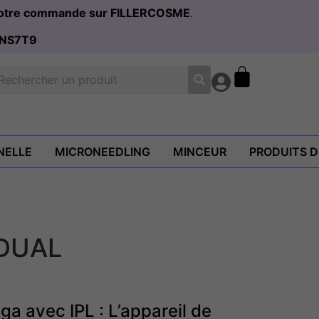
 votre commande sur FILLERCOSME
.
NS7T9
NELLE
MICRONEEDLING
MINCEUR
PRODUITS 
DUAL
 avec IPL : L’appareil de