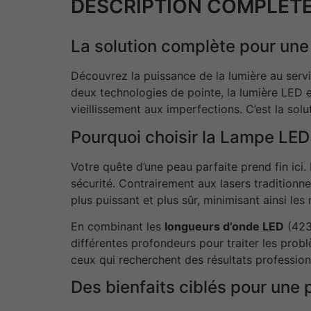
DESCRIPTION COMPLÈTE
La solution complète pour un
Découvrez la puissance de la lumière au serv
deux technologies de pointe, la lumière LED e
vieillissement aux imperfections. C’est la solu
Pourquoi choisir la Lampe LE
Votre quête d’une peau parfaite prend fin ic
sécurité. Contrairement aux lasers traditionne
plus puissant et plus sûr, minimisant ainsi les 
En combinant les
longueurs d’onde LED
(423
différentes profondeurs pour traiter les prob
ceux qui recherchent des résultats professionn
Des bienfaits ciblés pour une