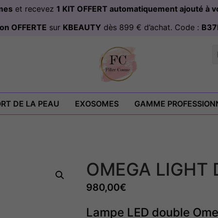
omes
et recevez
1 KIT OFFERT automatiquement ajouté à
ison OFFERTE
sur
KBEAUTY
dès 899 € d’achat. Code :
B37
RT DE LA PEAU
EXOSOMES
GAMME PROFESSION
OMEGA LIGHT 
980,00
€
Lampe LED double Omega