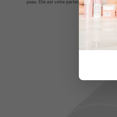
peau. Elle est votre partenaire de beauté pou