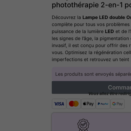
photothérapie 2-en-1 p
Découvrez la
Lampe LED double O
complète pour tous vos problèmes 
puissance de la lumière
LED
et de l’
les signes de l’âge, la pigmentation 
invasif, il est conçu pour offrir de
vous. Optimisez la régénération cell
imperfections et retrouvez un teint 
Les produits sont envoyés séparém
Command
Vous allez être redir