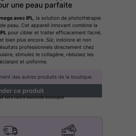
our une peau parfaite
mega avec IPL
, la solution de photothérapie
de peau. Cet appareil innovant combine la
IPL
pour cibler et traiter efficacement l’acné,
et bien plus encore. Sûr, indolore et non
s résultats professionnels directement chez
ulaire, stimulez le collagène, réduisez les
éclatant et uniforme.
ent des autres produits de la boutique.
er ce produit
igé vers notre seconde boutique