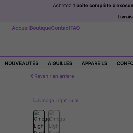
Achetez
1 boîte complète d’exos
Livra
Accueil
Boutique
Contact
FAQ
NOUVEAUTÉS
AIGUILLES
APPAREILS
CONFO
Revenir en arrière