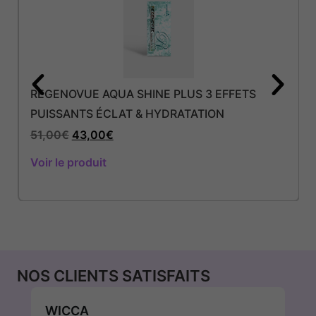
REGENOVUE AQUA SHINE PLUS 3 EFFETS
PUISSANTS ÉCLAT & HYDRATATION
51,00
€
43,00
€
Voir le produit
NOS CLIENTS SATISFAITS
WICCA
P