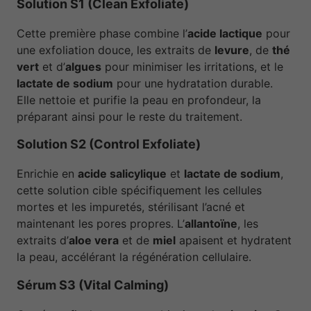
Solution S1 (Clean Exfoliate)
Cette première phase combine l’
acide lactique
pour
une exfoliation douce, les extraits de
levure
, de
thé
vert
et d’
algues
pour minimiser les irritations, et le
lactate de sodium
pour une hydratation durable.
Elle nettoie et purifie la peau en profondeur, la
préparant ainsi pour le reste du traitement.
Solution S2 (Control Exfoliate)
Enrichie en
acide salicylique
et
lactate de sodium
,
cette solution cible spécifiquement les cellules
mortes et les impuretés, stérilisant l’acné et
maintenant les pores propres. L’
allantoïne
, les
extraits d’
aloe vera
et de
miel
apaisent et hydratent
la peau, accélérant la régénération cellulaire.
Sérum S3 (Vital Calming)