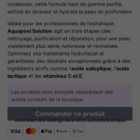
coréennes, cette formule haut de gamme purifie,
exfolie en douceur et hydrate la peau en profondeur.
Idéale pour les professionnels de l’esthétique,
Aquapeel Solution
agit en trois étapes clés :
nettoyage, purification et réparation, pour une peau
visiblement plus saine, lumineuse et revitalisée.
Optimisez vos traitements hydrofacial et
garantissez des résultats exceptionnels grâce à des
ingrédients actifs comme l’
acide salicylique
, l’
acide
lactique
et les
vitamines C et E
.
Les produits sont envoyés séparément des
autres produits de la boutique.
Commander ce produit
Vous allez être redirigé vers notre seconde boutique