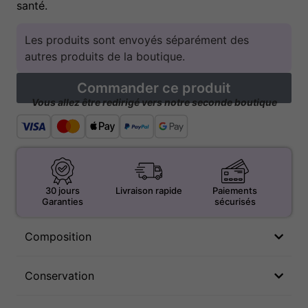
santé.
Les produits sont envoyés séparément des
autres produits de la boutique.
Commander ce produit
Vous allez être redirigé vers notre seconde boutique
30 jours
Livraison rapide
Paiements
Garanties
sécurisés
Composition
Conservation