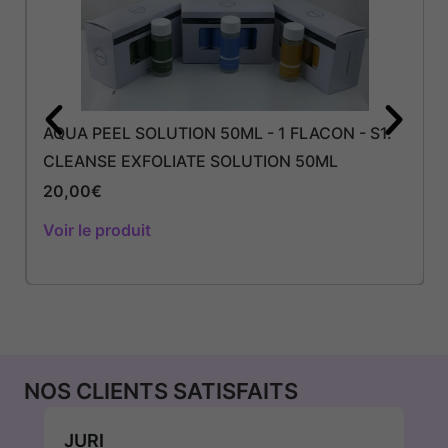
AQUA PEEL SOLUTION 50ML - 1 FLACON - S1.
CLEANSE EXFOLIATE SOLUTION 50ML
20,00
€
Voir le produit
NOS CLIENTS SATISFAITS
JURI
W