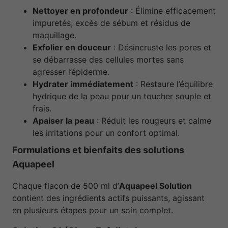
Nettoyer en profondeur
: Élimine efficacement
impuretés, excès de sébum et résidus de
maquillage.
Exfolier en douceur
: Désincruste les pores et
se débarrasse des cellules mortes sans
agresser l’épiderme.
Hydrater immédiatement
: Restaure l’équilibre
hydrique de la peau pour un toucher souple et
frais.
Apaiser la peau
: Réduit les rougeurs et calme
les irritations pour un confort optimal.
Formulations et bienfaits des solutions
Aquapeel
Chaque flacon de 500 ml d’
Aquapeel Solution
contient des ingrédients actifs puissants, agissant
en plusieurs étapes pour un soin complet.