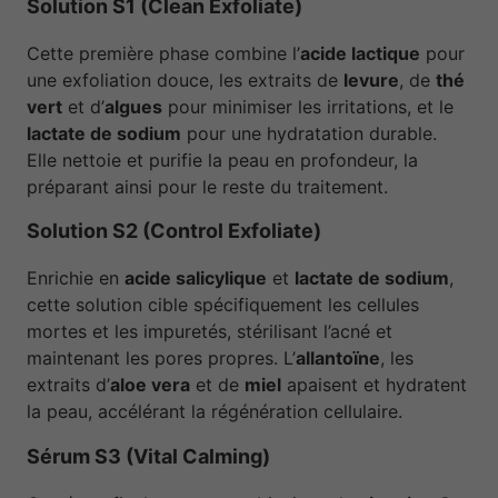
Solution S1 (Clean Exfoliate)
Cette première phase combine l’
acide lactique
pour
une exfoliation douce, les extraits de
levure
, de
thé
vert
et d’
algues
pour minimiser les irritations, et le
lactate de sodium
pour une hydratation durable.
Elle nettoie et purifie la peau en profondeur, la
préparant ainsi pour le reste du traitement.
Solution S2 (Control Exfoliate)
Enrichie en
acide salicylique
et
lactate de sodium
,
cette solution cible spécifiquement les cellules
mortes et les impuretés, stérilisant l’acné et
maintenant les pores propres. L’
allantoïne
, les
extraits d’
aloe vera
et de
miel
apaisent et hydratent
la peau, accélérant la régénération cellulaire.
Sérum S3 (Vital Calming)