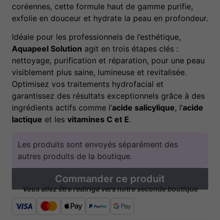
coréennes, cette formule haut de gamme purifie,
exfolie en douceur et hydrate la peau en profondeur.
Idéale pour les professionnels de l’esthétique,
Aquapeel Solution
agit en trois étapes clés :
nettoyage, purification et réparation, pour une peau
visiblement plus saine, lumineuse et revitalisée.
Optimisez vos traitements hydrofacial et
garantissez des résultats exceptionnels grâce à des
ingrédients actifs comme l’
acide salicylique
, l’
acide
lactique
et les
vitamines C et E
.
Les produits sont envoyés séparément des
autres produits de la boutique.
Commander ce produit
Vous allez être redirigé vers notre seconde boutique