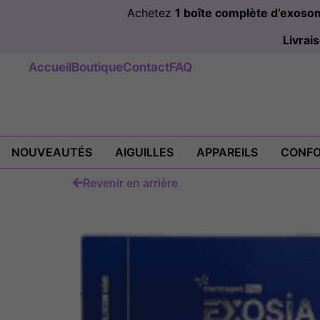
Achetez
1 boîte complète d’exos
Livra
Accueil
Boutique
Contact
FAQ
NOUVEAUTÉS
AIGUILLES
APPAREILS
CONFO
Revenir en arrière