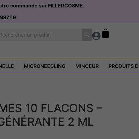
 votre commande sur FILLERCOSME
.
NS7T9
NELLE
MICRONEEDLING
MINCEUR
PRODUITS 
MES 10 FLACONS –
GÉNÉRANTE 2 ML