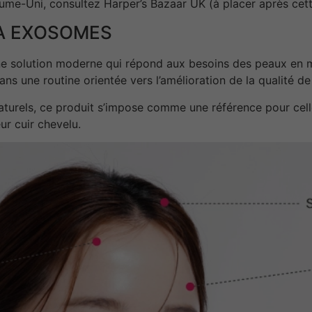
me-Uni, consultez Harper’s Bazaar UK (à placer après cett
IA EXOSOMES
une solution moderne qui répond aux besoins des peaux en ma
ans une routine orientée vers l’amélioration de la qualité de
aturels, ce produit s’impose comme une référence pour cell
ur cuir chevelu.