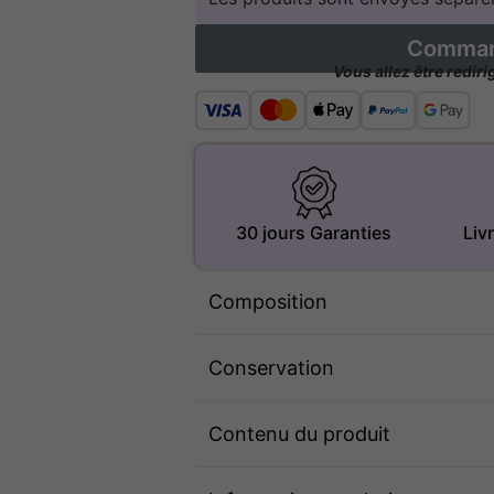
Command
Vous allez être redir
30 jours Garanties
Liv
Composition
Conservation
Contenu du produit