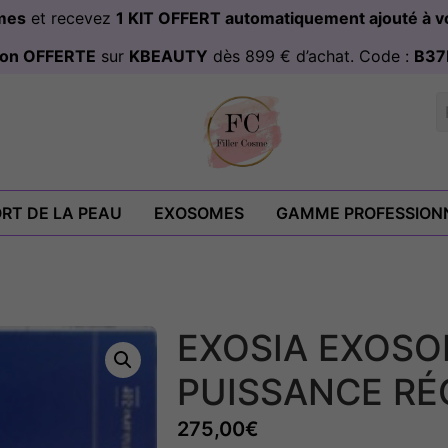
omes
et recevez
1 KIT OFFERT automatiquement ajouté à
ison OFFERTE
sur
KBEAUTY
dès 899 € d’achat. Code :
B37
RT DE LA PEAU
EXOSOMES
GAMME PROFESSION
EXOSIA EXOSO
PUISSANCE RÉ
275,00
€