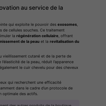
ovation au service de la
inte qui exploite le pouvoir des
exosomes
,
s de cellules souches. Ce traitement
imuler la
régénération cellulaire
, offrant
unissement de la peau
et la
revitalisation du
 vieillissement cutané et de la perte de
’élasticité de la peau, réduit l’apparence
rit également le cuir chevelu pour des cheveux
ceux qui recherchent une efficacité
otamment dans le cadre d’un protocole de
 optimale des actifs.
ent des autres produits de la boutique.