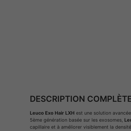
DESCRIPTION COMPLÈTE
Leuco Exo Hair LXH
est une solution avancée 
5ème génération basée sur les exosomes,
Le
capillaire et à améliorer visiblement la densi