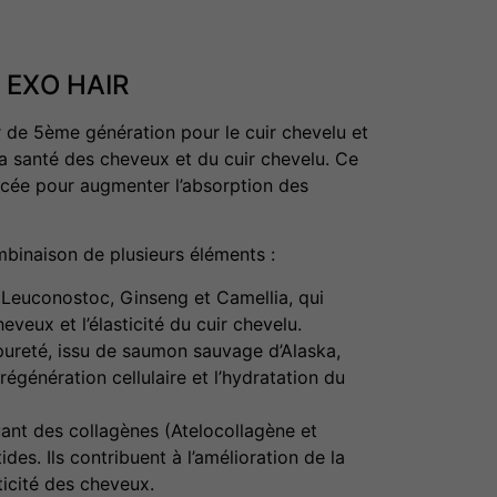
O EXO HAIR
de 5ème génération pour le cuir chevelu et
a santé des cheveux et du cuir chevelu
.
Ce
ncée pour augmenter l’absorption des
mbinaison de plusieurs éléments :
 Leuconostoc, Ginseng et Camellia, qui
eveux et l’élasticité du cuir chevelu
.
reté, issu de saumon sauvage d’Alaska,
régénération cellulaire et l’hydratation du
ant des collagènes (Atelocollagène et
tides
.
Ils contribuent à l’amélioration de la
sticité des cheveux
.