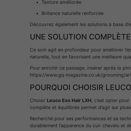
Texture améliorée
Brillance naturelle renforcée
Découvrez également les solutions à base d
UNE SOLUTION COMPLÈTE
Ce soin agit en profondeur pour améliorer l’en
naturelle, tout en favorisant une meilleure qual
Pour enrichir ce passage, insérer après la phras
https://www.gq-magazine.co.uk/grooming/art
POURQUOI CHOISIR LEUCO
Choisir
Leuco Exo Hair LXH
, c’est opter pour
complète et équilibrée permet d’agir sur plusi
Recherché pour ses performances et sa techno
durablement l’apparence du cuir chevelu et d