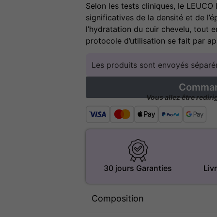
Selon les tests cliniques, le LEUC
significatives de la densité et de l
l’hydratation du cuir chevelu, tout 
protocole d’utilisation se fait par a
Les produits sont envoyés séparém
Command
Vous allez être redir
30 jours Garanties
Liv
Composition