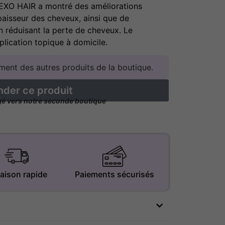
O EXO HAIR a montré des améliorations
’épaisseur des cheveux, ainsi que de
en réduisant la perte de cheveux
. Le
pplication topique à domicile.
ent des autres produits de la boutique.
er ce produit
igé vers notre seconde boutique
raison rapide
Paiements sécurisés