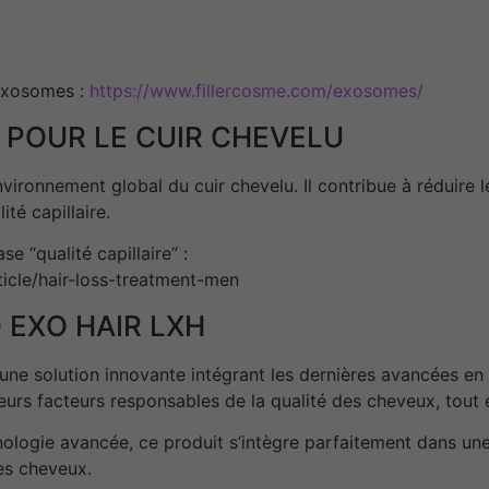
’exosomes :
https://www.fillercosme.com/exosomes/
 POUR LE CUIR CHEVELU
vironnement global du cuir chevelu. Il contribue à réduire le
ité capillaire.
e “qualité capillaire” :
icle/hair-loss-treatment-men
 EXO HAIR LXH
 une solution innovante intégrant les dernières avancées en 
eurs facteurs responsables de la qualité des cheveux, tout en
logie avancée, ce produit s’intègre parfaitement dans une
es cheveux.