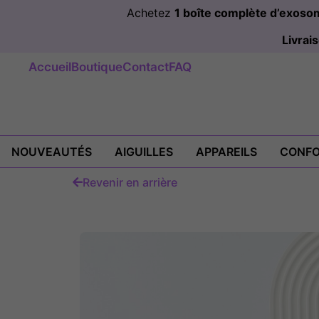
Achetez
1 boîte complète d’exos
Livra
Accueil
Boutique
Contact
FAQ
NOUVEAUTÉS
AIGUILLES
APPAREILS
CONFO
Revenir en arrière