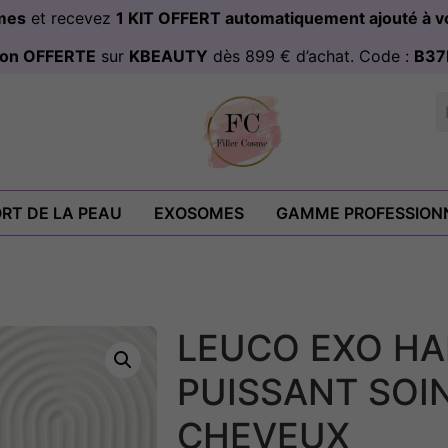
omes
et recevez
1 KIT OFFERT automatiquement ajouté à
ison OFFERTE
sur
KBEAUTY
dès 899 € d’achat. Code :
B37
RT DE LA PEAU
EXOSOMES
GAMME PROFESSION
LEUCO EXO HAI
PUISSANT SOI
CHEVEUX