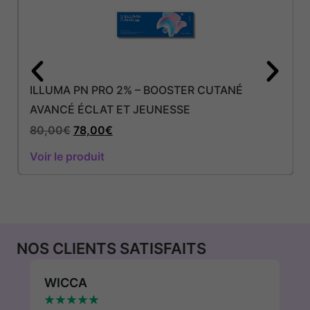
ILLUMA PN PRO 2% – BOOSTER CUTANÉ
AVANCÉ ÉCLAT ET JEUNESSE
80,00
€
78,00
€
Voir le produit
NOS CLIENTS SATISFAITS
WICCA
P
★
★
★
★
★
★