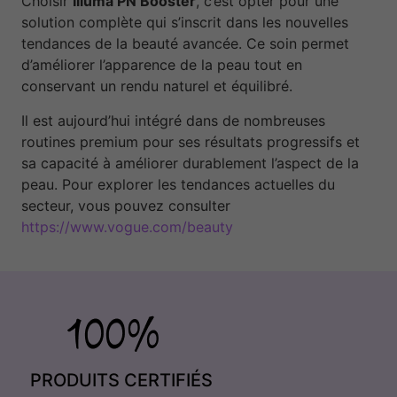
Choisir
Illuma PN Booster
, c’est opter pour une
solution complète qui s’inscrit dans les nouvelles
tendances de la beauté avancée. Ce soin permet
d’améliorer l’apparence de la peau tout en
conservant un rendu naturel et équilibré.
Il est aujourd’hui intégré dans de nombreuses
routines premium pour ses résultats progressifs et
sa capacité à améliorer durablement l’aspect de la
peau. Pour explorer les tendances actuelles du
secteur, vous pouvez consulter
https://www.vogue.com/beauty
PRODUITS CERTIFIÉS