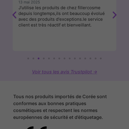
13 mai 2025
9 
e
J'utilise les produits de chez fillercosme
Su
depuis longtemps,ils ont beaucoup évolué
c
avec des produits d'exceptions.le service
fa
client est très réactif et bienveillant.
Voir tous les avis Trustpilot →
Tous nos produits importés de Corée sont
conformes aux bonnes pratiques
cosmétiques et respectent les normes
européennes de sécurité et d’étiquetage.