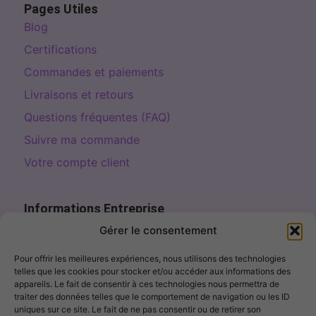
Pages Utiles
Blog
Certifications
Commandes et paiements
Livraisons et retours
Questions fréquentes (FAQ)
Suivre ma commande
Votre compte client
Informations Entreprise
Page de contact
Gérer le consentement
contact@fillercosme.com
Pour offrir les meilleures expériences, nous utilisons des technologies
telles que les cookies pour stocker et/ou accéder aux informations des
10% OFF – Sign up!
appareils. Le fait de consentir à ces technologies nous permettra de
traiter des données telles que le comportement de navigation ou les ID
uniques sur ce site. Le fait de ne pas consentir ou de retirer son