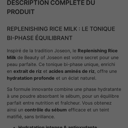
DESCRIPTION COMPLÈTE DU
PRODUIT
REPLENISHING RICE MILK : LE TONIQUE
BI-PHASE ÉQUILIBRANT
Inspiré de la tradition Joseon, le
Replenishing Rice
Milk
de Beauty of Joseon est votre secret pour une
peau parfaite. Ce tonique bi-phase unique, enrichi
en
extrait de riz
et
acides aminés de riz
, offre une
hydratation profonde
et un éclat naturel.
Sa formule innovante combine une phase hydratante
à une poudre absorbant le sébum, pour un équilibre
parfait entre nutrition et fraîcheur. Vous obtenez
ainsi un
contrôle du sébum
efficace et un teint
matifié, sans brillance.
Hydratation intense & antioxydante