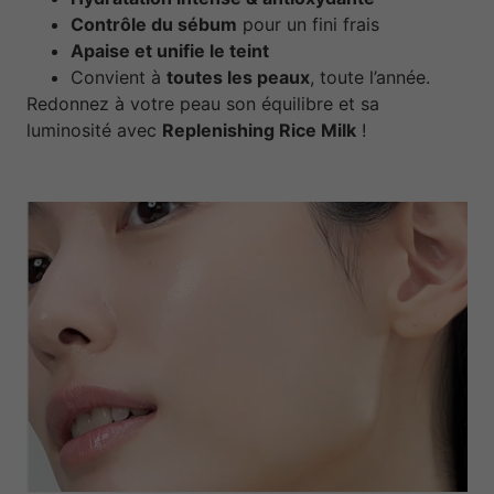
Contrôle du sébum
pour un fini frais
Apaise et unifie le teint
Convient à
toutes les peaux
, toute l’année.
Redonnez à votre peau son équilibre et sa
luminosité avec
Replenishing Rice Milk
!