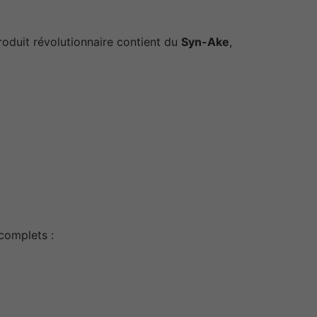
roduit révolutionnaire contient du
Syn-Ake
,
complets :