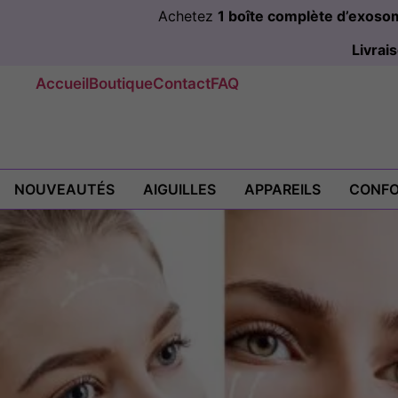
Achetez
1 boîte complète d’exos
Livra
Accueil
Boutique
Contact
FAQ
NOUVEAUTÉS
AIGUILLES
APPAREILS
CONFO