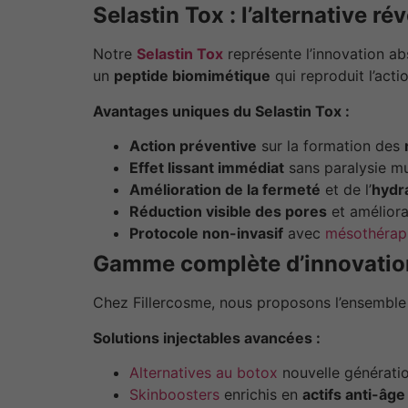
Selastin Tox : l’alternative r
Notre
Selastin Tox
représente l’innovation ab
un
peptide biomimétique
qui reproduit l’act
Avantages uniques du Selastin Tox :
Action préventive
sur la formation des
Effet lissant immédiat
sans paralysie mu
Amélioration de la fermeté
et de l’
hydr
Réduction visible des pores
et améliorat
Protocole non-invasif
avec
mésothérap
Gamme complète d’innovatio
Chez Fillercosme, nous proposons l’ensembl
Solutions injectables avancées :
Alternatives au botox
nouvelle générati
Skinboosters
enrichis en
actifs anti-âge