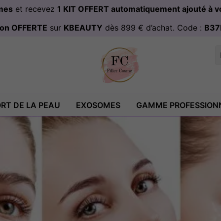
omes
et recevez
1 KIT OFFERT automatiquement ajouté à
ison OFFERTE
sur
KBEAUTY
dès 899 € d’achat. Code :
B37
RT DE LA PEAU
EXOSOMES
GAMME PROFESSION