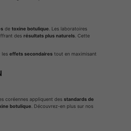
es
de
toxine botulique
. Les laboratoires
ffrant des
résultats plus naturels
. Cette
 les
effets secondaires
tout en maximisant
N
ises coréennes appliquent des
standards de
xine botulique
. Découvrez-en plus sur nos