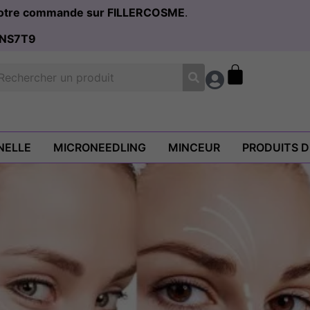
 votre commande sur FILLERCOSME
.
NS7T9
NELLE
MICRONEEDLING
MINCEUR
PRODUITS 