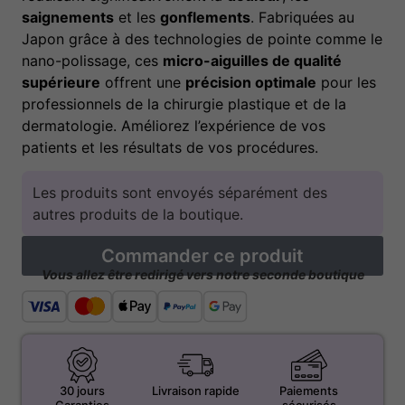
saignements
et les
gonflements
. Fabriquées au
Japon grâce à des technologies de pointe comme le
nano-polissage, ces
micro-aiguilles de qualité
supérieure
offrent une
précision optimale
pour les
professionnels de la chirurgie plastique et de la
dermatologie. Améliorez l’expérience de vos
patients et les résultats de vos procédures.
Les produits sont envoyés séparément des
autres produits de la boutique.
Commander ce produit
Vous allez être redirigé vers notre seconde boutique
30 jours
Livraison rapide
Paiements