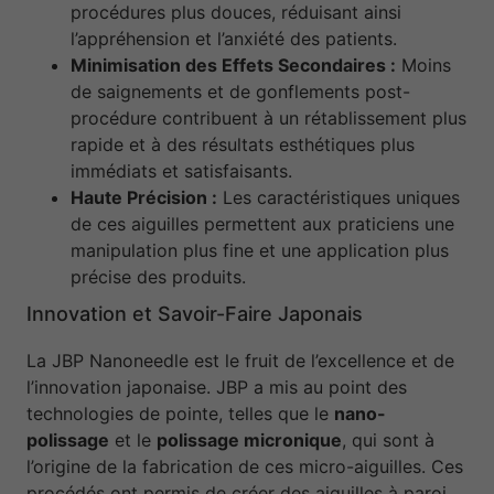
procédures plus douces, réduisant ainsi
l’appréhension et l’anxiété des patients.
Minimisation des Effets Secondaires :
Moins
de saignements et de gonflements post-
procédure contribuent à un rétablissement plus
rapide et à des résultats esthétiques plus
immédiats et satisfaisants.
Haute Précision :
Les caractéristiques uniques
de ces aiguilles permettent aux praticiens une
manipulation plus fine et une application plus
précise des produits.
Innovation et Savoir-Faire Japonais
La JBP Nanoneedle est le fruit de l’excellence et de
l’innovation japonaise. JBP a mis au point des
technologies de pointe, telles que le
nano-
polissage
et le
polissage micronique
, qui sont à
l’origine de la fabrication de ces micro-aiguilles. Ces
procédés ont permis de créer des aiguilles à paroi