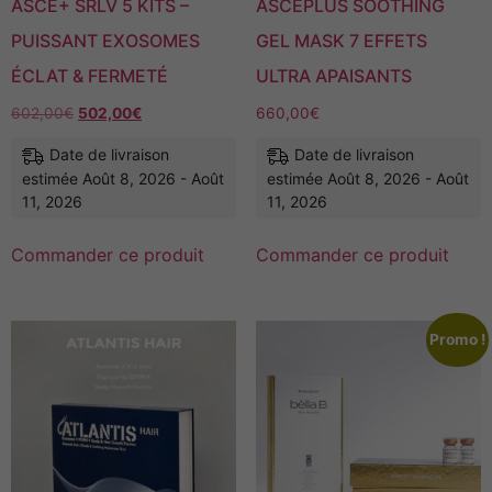
ASCE+ SRLV 5 KITS –
ASCEPLUS SOOTHING
PUISSANT EXOSOMES
GEL MASK 7 EFFETS
ÉCLAT & FERMETÉ
ULTRA APAISANTS
602,00
€
502,00
€
660,00
€
Date de livraison
Date de livraison
estimée Août 8, 2026 - Août
estimée Août 8, 2026 - Août
11, 2026
11, 2026
Commander ce produit
Commander ce produit
Promo !