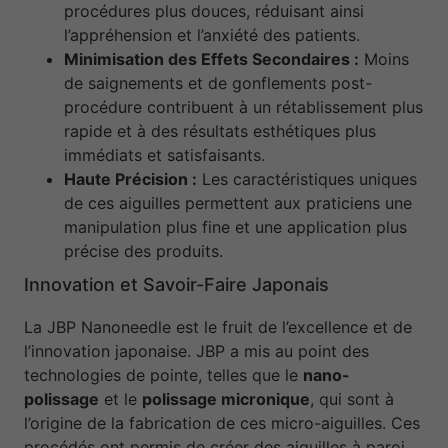
procédures plus douces, réduisant ainsi
l’appréhension et l’anxiété des patients.
Minimisation des Effets Secondaires :
Moins
de saignements et de gonflements post-
procédure contribuent à un rétablissement plus
rapide et à des résultats esthétiques plus
immédiats et satisfaisants.
Haute Précision :
Les caractéristiques uniques
de ces aiguilles permettent aux praticiens une
manipulation plus fine et une application plus
précise des produits.
Innovation et Savoir-Faire Japonais
La JBP Nanoneedle est le fruit de l’excellence et de
l’innovation japonaise. JBP a mis au point des
technologies de pointe, telles que le
nano-
polissage
et le
polissage micronique
, qui sont à
l’origine de la fabrication de ces micro-aiguilles. Ces
procédés ont permis de créer des aiguilles à paroi