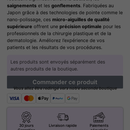
saignements
et les
gonflements
. Fabriquées au
Japon grâce à des technologies de pointe comme le
nano-polissage, ces
micro-aiguilles de qualité
supérieure
offrent une
précision optimale
pour les
professionnels de la chirurgie plastique et de la
dermatologie. Améliorez l’expérience de vos
patients et les résultats de vos procédures.
Les produits sont envoyés séparément des
autres produits de la boutique.
Commander ce produit
Vous allez être redirigé vers notre seconde boutique
30 jours
Livraison rapide
Paiements