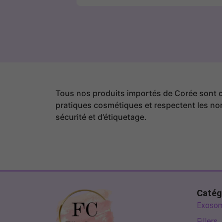
Tous nos produits importés de Corée sont
pratiques cosmétiques et respectent les n
sécurité et d’étiquetage.
Catég
Exoso
Fillers