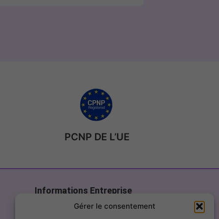
PCNP DE L’UE
Informations Entreprise
Page de contact
Gérer le consentement
contact@fillercosme.com