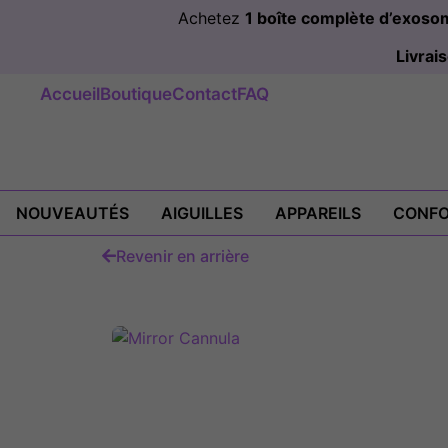
Achetez
1 boîte complète d’exos
Livra
Accueil
Boutique
Contact
FAQ
NOUVEAUTÉS
AIGUILLES
APPAREILS
CONFO
Revenir en arrière