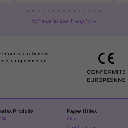
Voir tous les avis Trustpilot →
 conformes aux bonnes
ormes européennes de
CONFORMITÉ
EUROPÉENNE
ories Produits
Pages Utiles
mes
Blog
Certifications