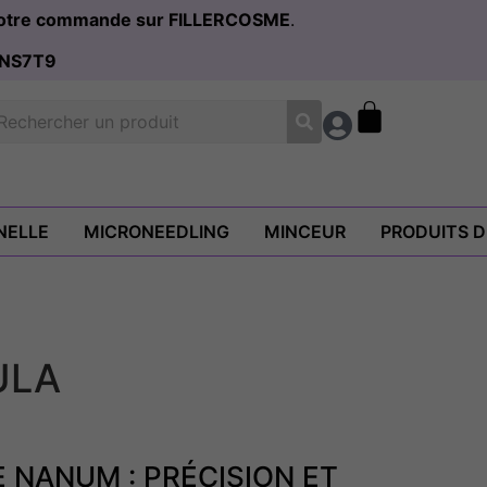
 votre commande sur FILLERCOSME
.
NS7T9
NELLE
MICRONEEDLING
MINCEUR
PRODUITS 
ULA
 NANUM : PRÉCISION ET