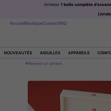
Achetez
1 boîte complète d’exos
Livra
Accueil
Boutique
Contact
FAQ
NOUVEAUTÉS
AIGUILLES
APPAREILS
CONFO
Revenir en arrière