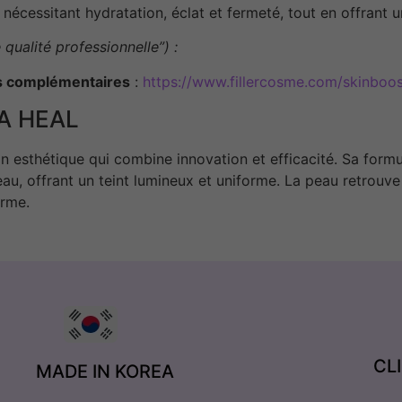
 nécessitant hydratation, éclat et fermeté, tout en offrant u
 qualité professionnelle”) :
s complémentaires
:
https://www.fillercosme.com/skinboos
A HEAL
soin esthétique qui combine innovation et efficacité. Sa fo
peau, offrant un teint lumineux et uniforme. La peau retrouve
erme.
CL
MADE IN KOREA