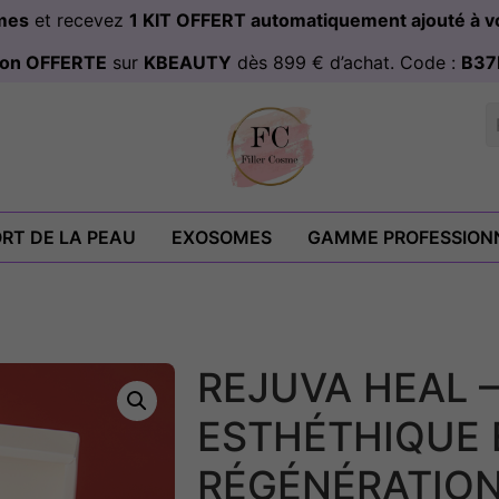
omes
et recevez
1 KIT OFFERT automatiquement ajouté à
ison OFFERTE
sur
KBEAUTY
dès 899 € d’achat. Code :
B37
RT DE LA PEAU
EXOSOMES
GAMME PROFESSION
REJUVA HEAL –
ESTHÉTHIQUE 
RÉGÉNÉRATION