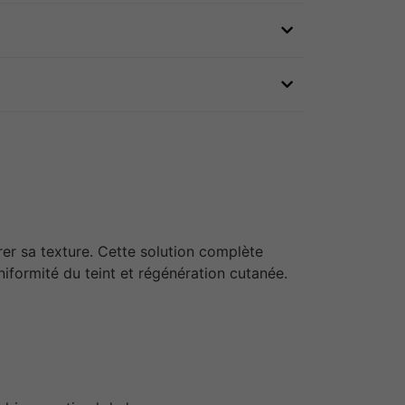
rer sa texture. Cette solution complète
 uniformité du teint et régénération cutanée.