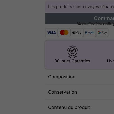
Les produits sont envoyés séparém
Command
Vous allez être redir
30 jours Garanties
Liv
Composition
Conservation
Contenu du produit