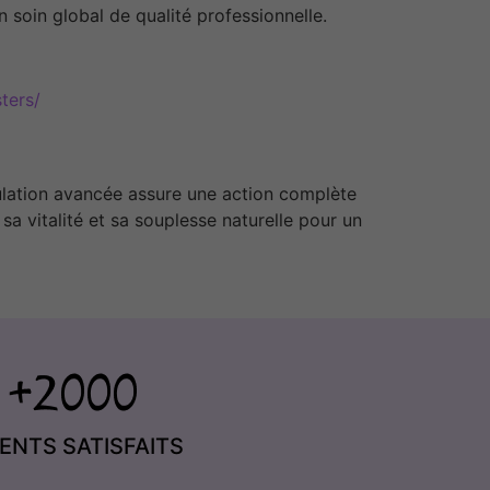
n soin global de qualité professionnelle.
ters/
rmulation avancée assure une action complète
 sa vitalité et sa souplesse naturelle pour un
IENTS SATISFAITS