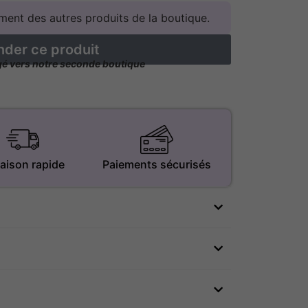
ent des autres produits de la boutique.
er ce produit
igé vers notre seconde boutique
raison rapide
Paiements sécurisés