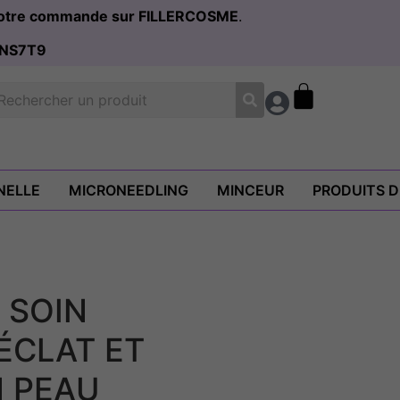
 votre commande sur FILLERCOSME
.
NS7T9
NELLE
MICRONEEDLING
MINCEUR
PRODUITS 
 SOIN
ÉCLAT ET
 PEAU